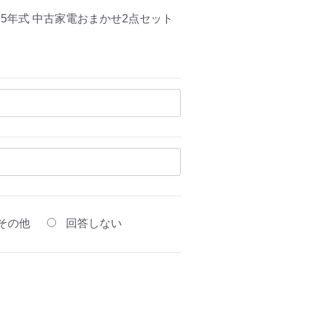
025年式 中古家電おまかせ2点セット
その他
回答しない