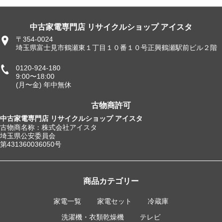
中古家電専門店 リサイクルショップ アイスタ
〒354-0024
埼玉県富士見市鶴瀬東１丁目１０番１０号正興鶴瀬駅前ビル２階
0120-924-180
9:00〜18:00
(月〜金) 年中無休
古物商許可
中古家電専門店 リサイクルショップ アイスタ
古物商名称：株式会社アイスタ
埼玉県公安委員会
第431360036050号
商品カテゴリー
家電一覧
家電セット
冷蔵庫
洗濯機・衣類乾燥機
テレビ