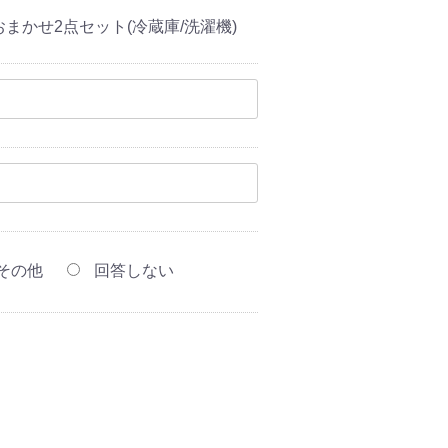
電おまかせ2点セット(冷蔵庫/洗濯機)
その他
回答しない