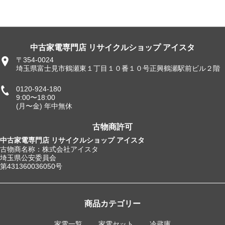
中古家電専門店 リサイクルショップ アイスタ
〒354-0024
埼玉県富士見市鶴瀬東１丁目１０番１０号正興鶴瀬駅前ビル２階
0120-924-180
9:00〜18:00
(月〜金) 年中無休
古物商許可
中古家電専門店 リサイクルショップ アイスタ
古物商名称：株式会社アイスタ
埼玉県公安委員会
第431360036050号
商品カテゴリー
家電一覧
家電セット
冷蔵庫