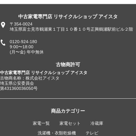
中古家電専門店 リサイクルショップ アイスタ
〒354-0024
埼玉県富士見市鶴瀬東１丁目１０番１０号正興鶴瀬駅前ビル２階
0120-924-180
9:00〜18:00
(月〜金) 年中無休
古物商許可
中古家電専門店 リサイクルショップ アイスタ
古物商名称：株式会社アイスタ
埼玉県公安委員会
第431360036050号
商品カテゴリー
家電一覧
家電セット
冷蔵庫
洗濯機・衣類乾燥機
テレビ