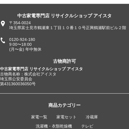
中古家電専門店 リサイクルショップ アイスタ
〒354-0024
埼玉県富士見市鶴瀬東１丁目１０番１０号正興鶴瀬駅前ビル２階
0120-924-180
9:00〜18:00
(月〜金) 年中無休
古物商許可
中古家電専門店 リサイクルショップ アイスタ
古物商名称：株式会社アイスタ
埼玉県公安委員会
第431360036050号
商品カテゴリー
家電一覧
家電セット
冷蔵庫
洗濯機・衣類乾燥機
テレビ