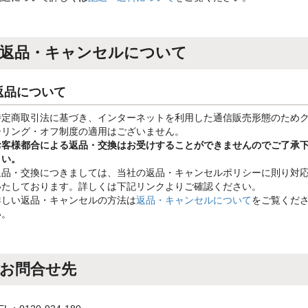
返品・キャンセルについて
返品について
特定商取引法に基づき、インターネットを利用した通信販売形態のため
ーリング・オフ制度の適用はございません。
お客様都合による返品・交換はお受けすることができませんのでご了承
さい。
返品・交換につきましては、当社の返品・キャンセルポリシーに則り対
いたしております。詳しくは下記リンクよりご確認ください。
詳しい返品・キャンセルの方法は
返品・キャンセルについて
をご覧くだ
い。
お問合せ先