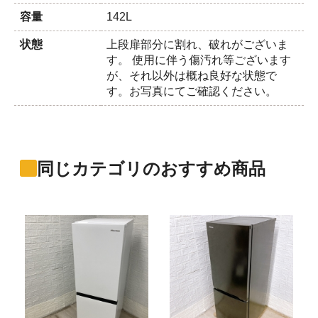
容量
142L
状態
上段扉部分に割れ、破れがございま
す。 使用に伴う傷汚れ等ございます
が、それ以外は概ね良好な状態で
す。お写真にてご確認ください。
同じカテゴリのおすすめ商品