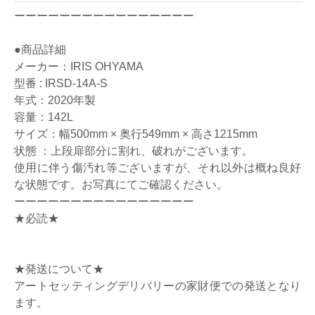
ーーーーーーーーーーーーーーーー
●商品詳細
メーカー：IRIS OHYAMA
型番 : IRSD-14A-S
年式：2020年製
容量：142L
サイズ：幅500mm × 奥行549mm × 高さ1215mm
状態 ：上段扉部分に割れ、破れがございます。
使用に伴う傷汚れ等ございますが、それ以外は概ね良好
な状態です。お写真にてご確認ください。
ーーーーーーーーーーーーーーーー
★必読★
★発送について★
アートセッティングデリバリーの家財便での発送となり
ます。