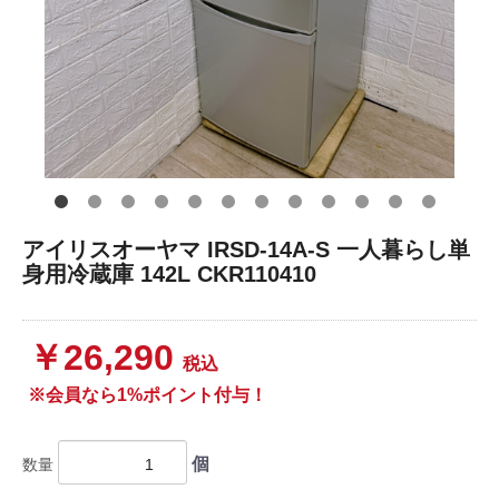
アイリスオーヤマ IRSD-14A-S 一人暮らし単
身用冷蔵庫 142L CKR110410
￥26,290
税込
※会員なら1%ポイント付与！
個
数量