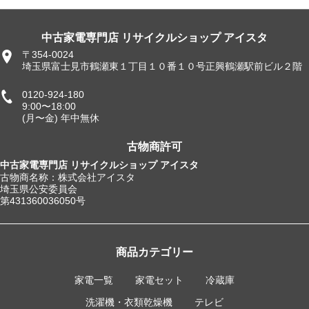
中古家電専門店 リサイクルショップ アイスタ
〒354-0024
埼玉県富士見市鶴瀬東１丁目１０番１０号正興鶴瀬駅前ビル２階
0120-924-180
9:00〜18:00
(月〜金) 年中無休
古物商許可
中古家電専門店 リサイクルショップ アイスタ
古物商名称：株式会社アイスタ
埼玉県公安委員会
第431360036050号
商品カテゴリー
家電一覧
家電セット
冷蔵庫
洗濯機・衣類乾燥機
テレビ