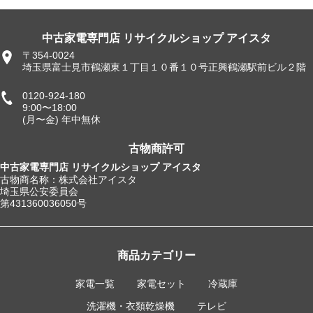
中古家電専門店 リサイクルショップ アイスタ
〒354-0024
埼玉県富士見市鶴瀬東１丁目１０番１０号正興鶴瀬駅前ビル２階
0120-924-180
9:00〜18:00
(月〜金) 年中無休
古物商許可
中古家電専門店 リサイクルショップ アイスタ
古物商名称：株式会社アイスタ
埼玉県公安委員会
第431360036050号
商品カテゴリー
家電一覧
家電セット
冷蔵庫
洗濯機・衣類乾燥機
テレビ