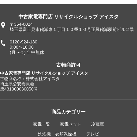
中古家電専門店 リサイクルショップ アイスタ
〒354-0024
埼玉県富士見市鶴瀬東１丁目１０番１０号正興鶴瀬駅前ビル２階
0120-924-180
9:00〜18:00
(月〜金) 年中無休
古物商許可
中古家電専門店 リサイクルショップ アイスタ
古物商名称：株式会社アイスタ
埼玉県公安委員会
第431360036050号
商品カテゴリー
家電一覧
家電セット
冷蔵庫
洗濯機・衣類乾燥機
テレビ