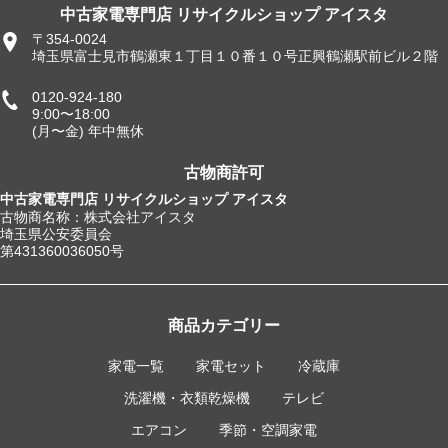
中古家電専門店 リサイクルショップ アイスタ
〒354-0024
埼玉県富士見市鶴瀬東１丁目１０番１０号正興鶴瀬駅前ビル２階
0120-924-180
9:00〜18:00
(月〜金) 年中無休
古物商許可
中古家電専門店 リサイクルショップ アイスタ
古物商名称：株式会社アイスタ
埼玉県公安委員会
第431360036050号
商品カテゴリー
家電一覧
家電セット
冷蔵庫
洗濯機・衣類乾燥機
テレビ
エアコン
季節・空調家電