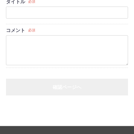
タイトル
必須
コメント
必須
確認ページへ
戻る