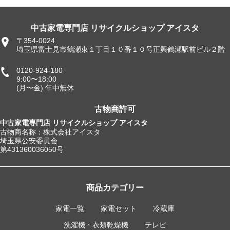
中古家電専門店 リサイクルショップ アイスタ
〒354-0024
埼玉県富士見市鶴瀬東１丁目１０番１０号正興鶴瀬駅前ビル２階
0120-924-180
9:00〜18:00
(月〜金) 年中無休
古物商許可
中古家電専門店 リサイクルショップ アイスタ
古物商名称：株式会社アイスタ
埼玉県公安委員会
第431360036050号
商品カテゴリー
家電一覧
家電セット
冷蔵庫
洗濯機・衣類乾燥機
テレビ