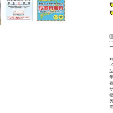
器
型
ー
年
容
洗濯機
冷蔵庫
家電セット
洗濯機
冷蔵庫
家電セット
洗濯機
冷蔵庫
家電セット
洗濯機
冷蔵庫
家電セット
洗濯機
冷蔵庫
家電セット
幅
奥
高