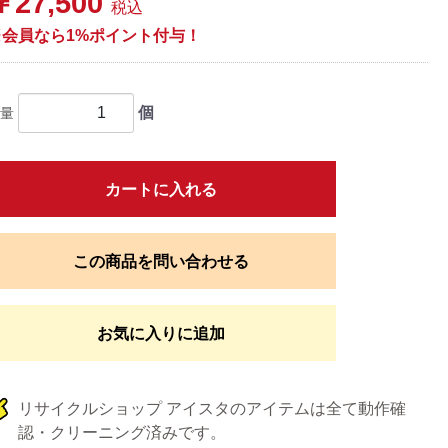
￥27,500
税込
※会員なら1%ポイント付与！
個
量
カートに入れる
この商品を問い合わせる
お気に入りに追加
リサイクルショップ アイスタのアイテムは全て動作確
認・クリーニング済みです。