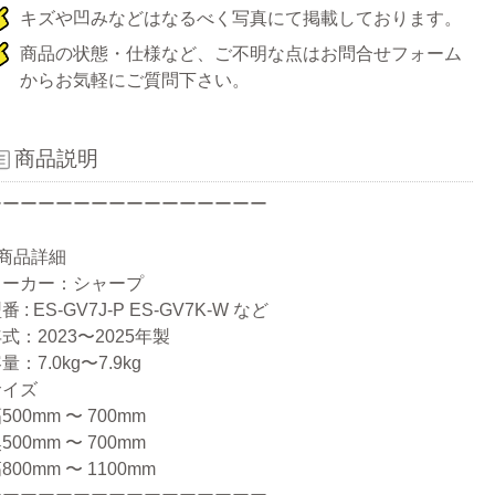
キズや凹みなどはなるべく写真にて掲載しております。
商品の状態・仕様など、ご不明な点はお問合せフォーム
からお気軽にご質問下さい。
商品説明
ーーーーーーーーーーーーーーーー
●商品詳細
メーカー：シャープ
番 : ES-GV7J-P ES-GV7K-W など
式：2023〜2025年製
量：7.0kg〜7.9kg
サイズ
500mm 〜 700mm
500mm 〜 700mm
800mm 〜 1100mm