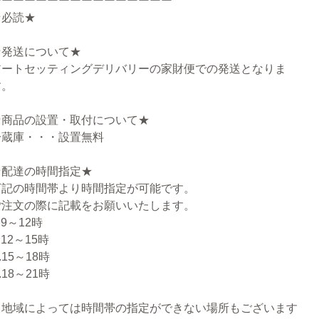
ーーーーーーーーーーーーーーーー
★必読★
★発送について★
アートセッティングデリバリーの家財便での発送となりま
す。
★商品の設置・取付について★
冷蔵庫・・・設置無料
★配達の時間指定★
下記の時間帯より時間指定が可能です。
ご注文の際に記載をお願いいたします。
.9～12時
.12～15時
.15～18時
.18～21時
※地域によっては時間帯の指定ができない場所もございます