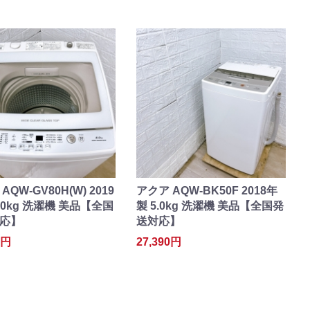
AQW-GV80H(W) 2019
アクア AQW-BK50F 2018年
.0kg 洗濯機 美品【全国
製 5.0kg 洗濯機 美品【全国発
応】
送対応】
0円
27,390円