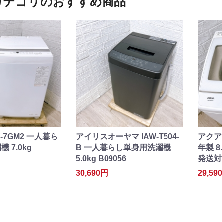
カテゴリのおすすめ商品
-7GM2 一人暮ら
アイリスオーヤマ IAW-T504-
アクア 
 7.0kg
B 一人暮らし単身用洗濯機
年製 8
5.0kg B09056
発送対
30,690円
29,59