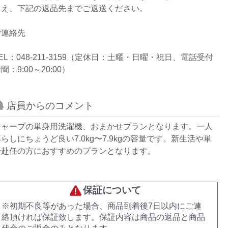
うえ、下記の返品先までご返送ください。
ご連絡先
EL：048-211-3159（定休日：土曜・日曜・祝日、電話受付
間：9:00～20:00）
店員からのコメント
シャープの単身用洗濯機、おまかせプランとなります。一人
らしにちょうど良い7.0kg〜7.9kgの容量です。新生活や単
身赴任の方におすすめのプランとなります。
保証について
※初期不良等があった場合、商品到着後7日以内にご連
絡頂ければ保証致します。保証内容は商品の返品と商品