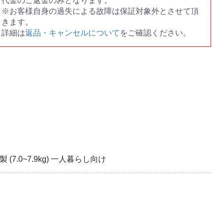
代金のご返金のみとなります。
※お客様自身の過失による故障は保証対象外とさせて頂
きます。
詳細は
返品・キャンセルについて
をご確認ください。
(7.0~7.9kg) 一人暮らし向け