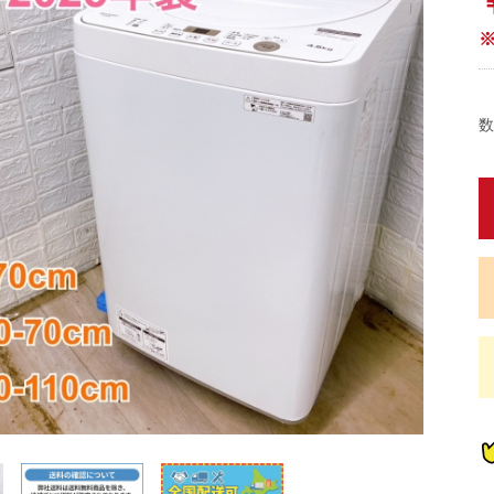
数
蔵
蔵
蔵
蔵
炊
炊
畳)
東京都限定商品
神奈川県限定商品
埼玉県限定商品
千葉県限定商品