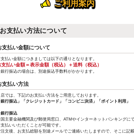
ご利用案内
お支払い方法について
お支払い金額について
お支払い金額につきましては以下の通りとなります。
お支払い金額＝表示金額（税込）＋送料（税込）
※銀行振込
の場合は、別途振込手数料
がかかります。
お支払い方法
当店では、下記のお支払い方法をご用意しております。
「銀行振込」
「クレジットカード」「コンビニ決済」「ポイント利用」
・銀行振込
全国主要金融機関及び郵便局窓口、ATMやインターネットバンキングに
お支払いいただくことが可能です。
ご注文後、お支払総額を別途メールでご連絡いたしますので、そこに記