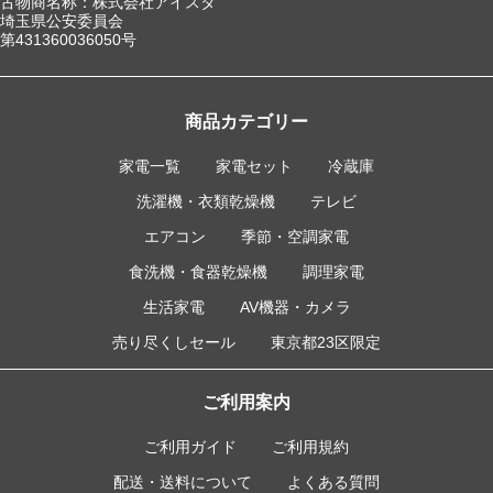
古物商名称：株式会社アイスタ
埼玉県公安委員会
第431360036050号
商品カテゴリー
家電一覧
家電セット
冷蔵庫
洗濯機・衣類乾燥機
テレビ
エアコン
季節・空調家電
食洗機・食器乾燥機
調理家電
生活家電
AV機器・カメラ
売り尽くしセール
東京都23区限定
ご利用案内
ご利用ガイド
ご利用規約
配送・送料について
よくある質問