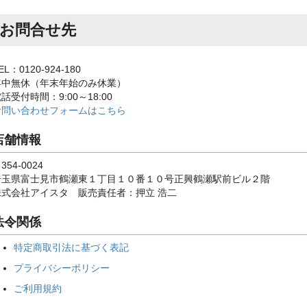
お問合せ先
EL：0120-924-180
年中無休（年末年始のみ休業）
話受付時間：9:00～18:00
お問い合わせフォームはこちら
店舗情報
354-0024
埼玉県富士見市鶴瀬東１丁目１０番１０号正興鶴瀬駅前ビル２階
株式会社アイスタ 販売責任者：押立 浩二
法令関係
特定商取引法に基づく表記
プライバシーポリシー
ご利用規約