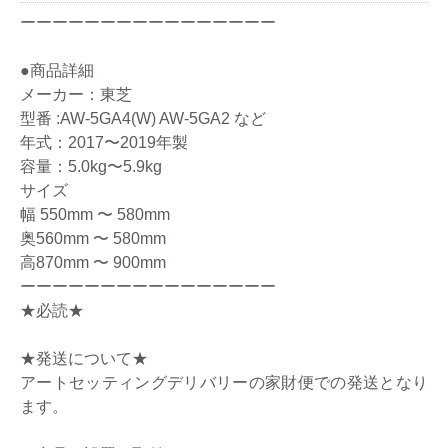
ーーーーーーーーーーーーーーーー
●商品詳細
メーカー：東芝
型番 :AW-5GA4(W) AW-5GA2 など
年式：2017〜2019年製
容量：5.0kg〜5.9kg
サイズ
幅 550mm 〜 580mm
奥560mm 〜 580mm
高870mm 〜 900mm
ーーーーーーーーーーーーーーーー
★必読★
★発送について★
アートセッティングデリバリーの家財便での発送となり
ます。