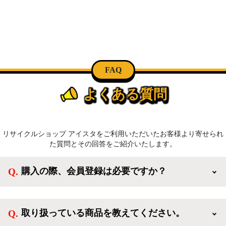
FAQ
よくある質問
リサイクルショップ アイスタをご利用いただいたお客様より寄せられ
た質問とその回答をご紹介いたします。
購入の際、会員登録は必要ですか？
新規会員登録すると、お得なメルマガが届く他、会員
様限定のキャンペーンに応募することも出来ます。一
取り扱っている商品を教えてください。
方、登録しなくてもカートに商品を入れた後、ログイ
ンせずに「ゲスト購入」を選択することで、会員登録