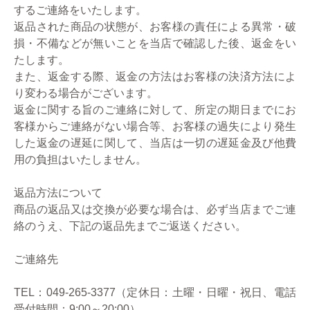
するご連絡をいたします。
返品された商品の状態が、お客様の責任による異常・破
損・不備などが無いことを当店で確認した後、返金をい
たします。
また、返金する際、返金の方法はお客様の決済方法によ
り変わる場合がございます。
返金に関する旨のご連絡に対して、所定の期日までにお
客様からご連絡がない場合等、お客様の過失により発生
した返金の遅延に関して、当店は一切の遅延金及び他費
用の負担はいたしません。
返品方法について
商品の返品又は交換が必要な場合は、必ず当店までご連
絡のうえ、下記の返品先までご返送ください。
ご連絡先
TEL：049-265-3377（定休日：土曜・日曜・祝日、電話
受付時間：9:00～20:00）