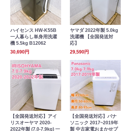
ハイセンス HW-K55B
ヤマダ 2022年製 5.0kg
一人暮らし単身用洗濯
洗濯機 【全国発送対
機 5.5kg B12062
応】
30,690円
29,590円
【全国発送対応】アイ
【全国発送対応】パナ
リスオーヤマ 2020-
ソニック 2017~2019年
2022年製 (7.0-7.9kg) 一
製 中古家電おまかせプ