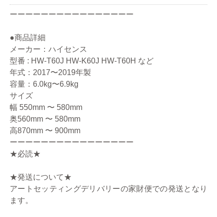
ーーーーーーーーーーーーーーーー
●商品詳細
メーカー：ハイセンス
型番 : HW-T60J HW-K60J HW-T60H など
年式：2017〜2019年製
容量：6.0kg〜6.9kg
サイズ
幅 550mm 〜 580mm
奥560mm 〜 580mm
高870mm 〜 900mm
ーーーーーーーーーーーーーーーー
★必読★
★発送について★
アートセッティングデリバリーの家財便での発送となり
ます。