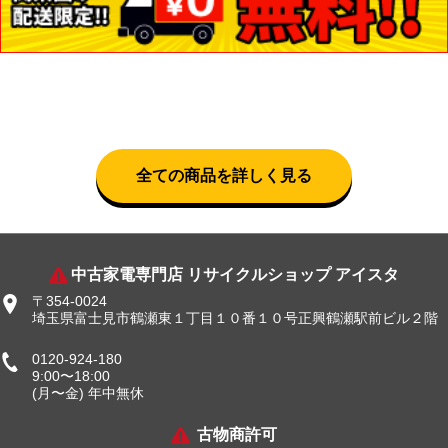
全ての商品を詳しく見る
中古家電専門店 リサイクルショップ アイスタ
〒354-0024
埼玉県富士見市鶴瀬東１丁目１０番１０号正興鶴瀬駅前ビル２階
0120-924-180
9:00〜18:00
(月〜金) 年中無休
古物商許可