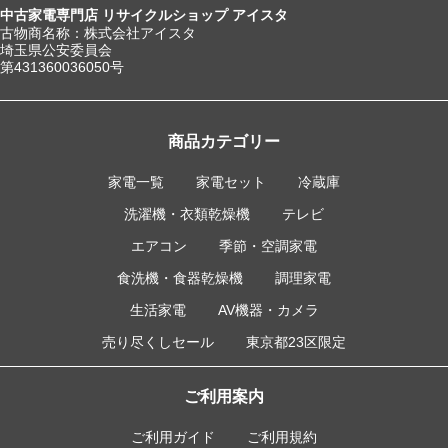
中古家電専門店 リサイクルショップ アイスタ
古物商名称：株式会社アイスタ
埼玉県公安委員会
第431360036050号
商品カテゴリー
家電一覧
家電セット
冷蔵庫
洗濯機・衣類乾燥機
テレビ
エアコン
季節・空調家電
食洗機・食器乾燥機
調理家電
生活家電
AV機器・カメラ
売り尽くしセール
東京都23区限定
ご利用案内
ご利用ガイド
ご利用規約