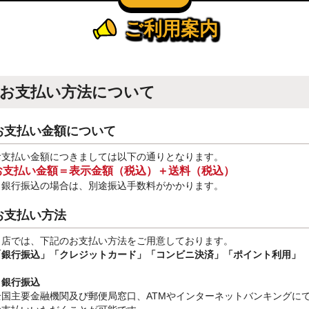
ご利用案内
お支払い方法について
お支払い金額について
お支払い金額につきましては以下の通りとなります。
お支払い金額＝表示金額（税込）＋送料（税込）
※銀行振込
の場合は、別途振込手数料
がかかります。
お支払い方法
当店では、下記のお支払い方法をご用意しております。
「銀行振込」
「クレジットカード」「コンビニ決済」「ポイント利用」
・銀行振込
全国主要金融機関及び郵便局窓口、ATMやインターネットバンキングに