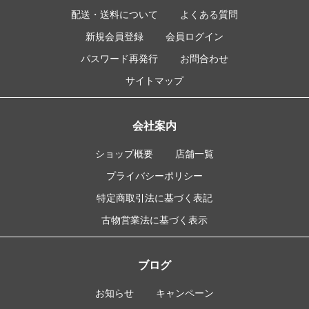
配送・送料について
よくある質問
新規会員登録
会員ログイン
パスワード再発行
お問合わせ
サイトマップ
会社案内
ショップ概要
店舗一覧
プライバシーポリシー
特定商取引法に基づく表記
古物営業法に基づく表示
ブログ
お知らせ
キャンペーン