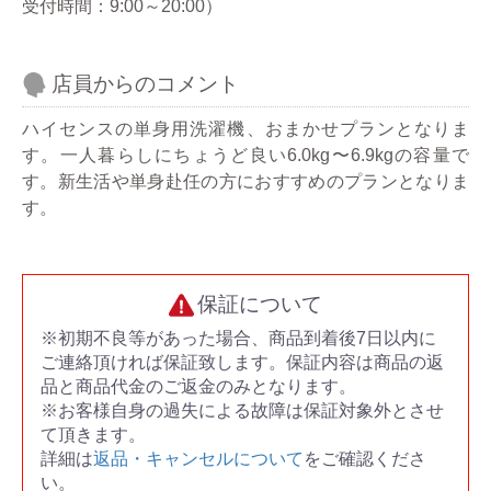
受付時間：9:00～20:00）
店員からのコメント
ハイセンスの単身用洗濯機、おまかせプランとなりま
す。一人暮らしにちょうど良い6.0kg〜6.9kgの容量で
す。新生活や単身赴任の方におすすめのプランとなりま
す。
保証について
※初期不良等があった場合、商品到着後7日以内に
ご連絡頂ければ保証致します。保証内容は商品の返
品と商品代金のご返金のみとなります。
※お客様自身の過失による故障は保証対象外とさせ
て頂きます。
詳細は
返品・キャンセルについて
をご確認くださ
い。