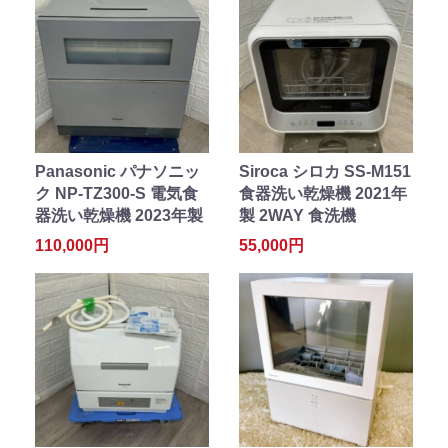
Panasonic パナソニッ
Siroca シロカ SS-M151
ク NP-TZ300-S 電気食
食器洗い乾燥機 2021年
器洗い乾燥機 2023年製
製 2WAY 食洗機
110,000円
55,000円