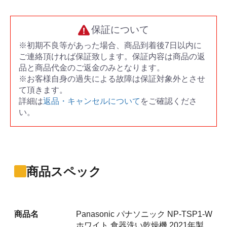
保証について
※初期不良等があった場合、商品到着後7日以内に
ご連絡頂ければ保証致します。保証内容は商品の返
品と商品代金のご返金のみとなります。
※お客様自身の過失による故障は保証対象外とさせ
て頂きます。
詳細は
返品・キャンセルについて
をご確認くださ
い。
商品スペック
商品名
Panasonic パナソニック NP-TSP1-W
ホワイト 食器洗い乾燥機 2021年製