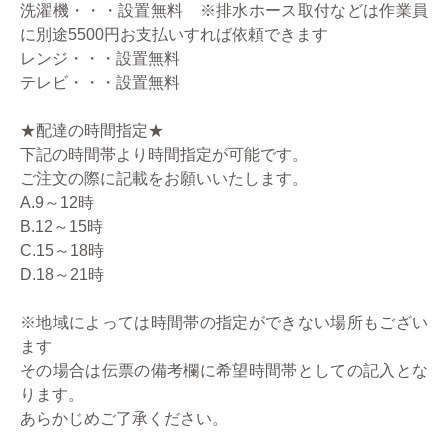
洗濯機・・・設置無料 ※排水ホース取付などは作業員
に別途5500円お支払いすれば依頼できます
レンジ・・・設置無料
テレビ・・・設置無料
★配達の時間指定★
下記の時間帯より時間指定が可能です。
ご注文の際に記載をお願いいたします。
A.9～12時
B.12～15時
C.15～18時
D.18～21時
※地域によっては時間帯の指定ができない場所もござい
ます
その場合は伝票の備考欄に希望時間帯としての記入とな
ります。
あらかじめご了承ください。