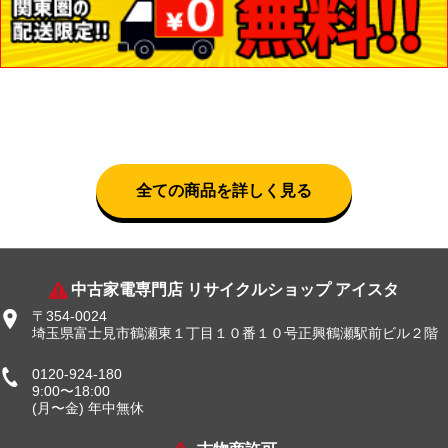
全ての商品を詳しく見る
中古家電専門店 リサイクルショップ アイスタ
〒354-0024
埼玉県富士見市鶴瀬東１丁目１０番１０号正興鶴瀬駅前ビル２階
0120-924-180
9:00〜18:00
(月〜金) 年中無休