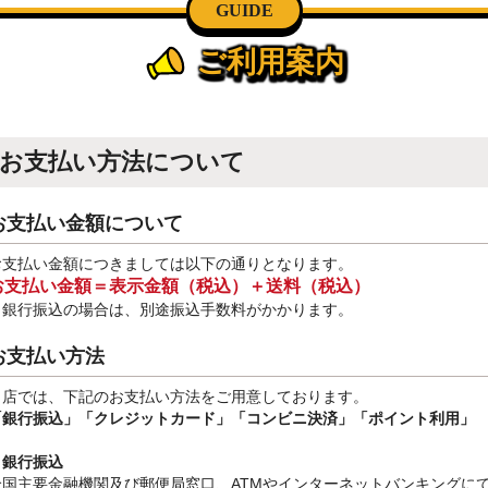
GUIDE
ご利用案内
お支払い方法について
お支払い金額について
お支払い金額につきましては以下の通りとなります。
お支払い金額＝表示金額（税込）＋送料（税込）
※銀行振込
の場合は、別途振込手数料
がかかります。
お支払い方法
当店では、下記のお支払い方法をご用意しております。
「銀行振込」
「クレジットカード」「コンビニ決済」「ポイント利用」
・銀行振込
全国主要金融機関及び郵便局窓口、ATMやインターネットバンキングに