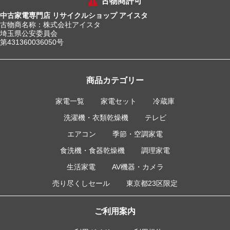
古物商許可
中古家電専門店 リサイクルショップ アイスタ
古物商名称：株式会社アイスタ
埼玉県公安委員会
第431360036050号
商品カテゴリー
家電一覧
家電セット
冷蔵庫
洗濯機・衣類乾燥機
テレビ
エアコン
季節・空調家電
食洗機・食器乾燥機
調理家電
生活家電
AV機器・カメラ
売り尽くしセール
東京都23区限定
ご利用案内