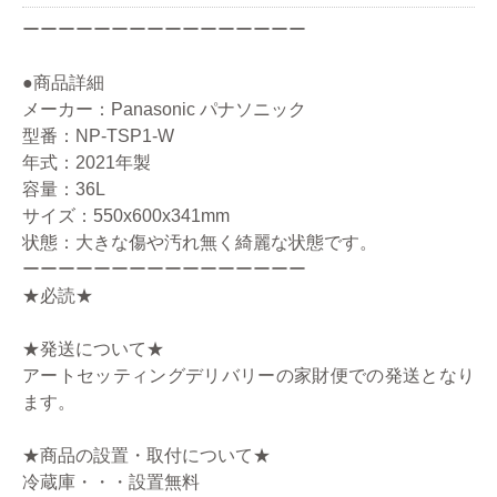
ーーーーーーーーーーーーーーーー
●商品詳細
メーカー：Panasonic パナソニック
型番：NP-TSP1-W
年式：2021年製
容量：36L
サイズ：550x600x341mm
状態：大きな傷や汚れ無く綺麗な状態です。
ーーーーーーーーーーーーーーーー
★必読★
★発送について★
アートセッティングデリバリーの家財便での発送となり
ます。
★商品の設置・取付について★
冷蔵庫・・・設置無料