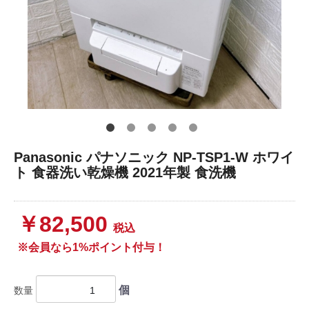
Panasonic パナソニック NP-TSP1-W ホワイ
ト 食器洗い乾燥機 2021年製 食洗機
￥82,500
税込
※会員なら1%ポイント付与！
個
数量