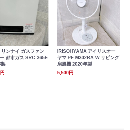
ai リンナイ ガスファン
IRISOHYAMA アイリスオー
 都市ガス SRC-365E
ヤマ PF-M302RA-W リビング
年製
扇風機 2020年製
0円
5,500円