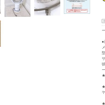
器
メ
型
サ
ー
洗濯機
冷蔵庫
家電セット
洗濯機
冷蔵庫
家電セット
洗濯機
冷蔵庫
家電セット
洗濯機
冷蔵庫
家電セット
洗濯機
冷蔵庫
家電セット