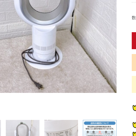
数
蔵
蔵
蔵
蔵
炊
炊
畳)
東京都限定商品
神奈川県限定商品
埼玉県限定商品
千葉県限定商品