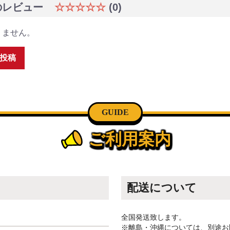
のレビュー
☆☆☆☆☆
(0)
りません。
投稿
GUIDE
ご利用案内
配送について
全国発送致します。
※離島・沖縄については、別途お