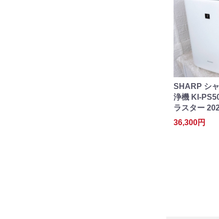
SHARP シ
浄機 KI-PS
ラスター 20
36,300円