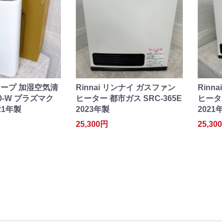
ャープ 加湿空気清
Rinnai リンナイ ガスファン
Rinn
50-W プラズマク
ヒーター 都市ガス SRC-365E
ヒーター
21年製
2023年製
2021
25,300円
25,30