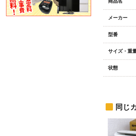
商品名
メーカー
型番
サイズ・重
状態
同じ