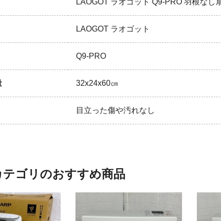
LAOGOT ラオゴット Q9-PRO 羽根な
LAOGOT ラオゴット
Q9-PRO
量
32x24x60㎝
目立った傷や汚れなし
カテゴリのおすすめ商品