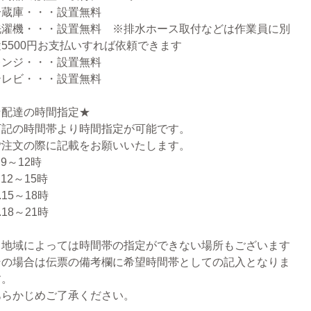
冷蔵庫・・・設置無料
洗濯機・・・設置無料 ※排水ホース取付などは作業員に別
途5500円お支払いすれば依頼できます
レンジ・・・設置無料
テレビ・・・設置無料
★配達の時間指定★
下記の時間帯より時間指定が可能です。
ご注文の際に記載をお願いいたします。
.9～12時
.12～15時
.15～18時
.18～21時
※地域によっては時間帯の指定ができない場所もございます
その場合は伝票の備考欄に希望時間帯としての記入となりま
す。
あらかじめご了承ください。