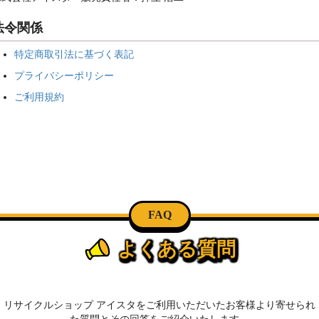
法令関係
特定商取引法に基づく表記
プライバシーポリシー
ご利用規約
FAQ
よくある質問
リサイクルショップ アイスタをご利用いただいたお客様より寄せられ