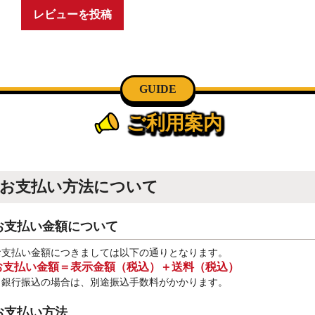
レビューを投稿
GUIDE
ご利用案内
お支払い方法について
お支払い金額について
お支払い金額につきましては以下の通りとなります。
お支払い金額＝表示金額（税込）＋送料（税込）
※銀行振込
の場合は、別途振込手数料
がかかります。
お支払い方法