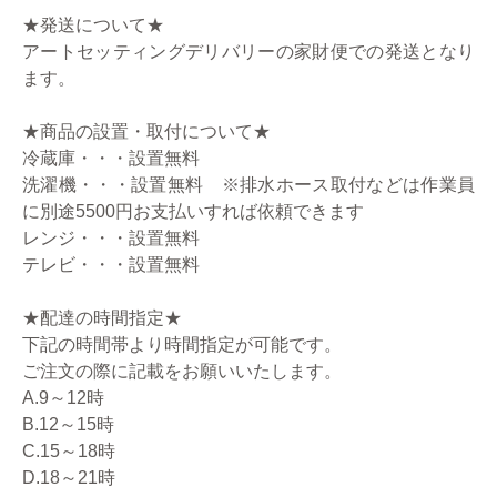
★発送について★
アートセッティングデリバリーの家財便での発送となり
ます。
★商品の設置・取付について★
冷蔵庫・・・設置無料
洗濯機・・・設置無料 ※排水ホース取付などは作業員
に別途5500円お支払いすれば依頼できます
レンジ・・・設置無料
テレビ・・・設置無料
★配達の時間指定★
下記の時間帯より時間指定が可能です。
ご注文の際に記載をお願いいたします。
A.9～12時
B.12～15時
C.15～18時
D.18～21時