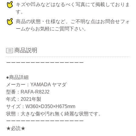
キズや凹みなどはなるべく写真にて掲載しておりま
す。
商品の状態・仕様など、ご不明な点はお問合せフォ
ームからお気軽にご質問下さい。
商品説明
ーーーーーーーーーーーーーーーー
●商品詳細
メーカー：YAMADA ヤマダ
型番：RAFA-R82J2
年式：2021年製
サイズ：W360×D350×H675mm
状態：大きな傷や汚れ無く綺麗な状態です。
ーーーーーーーーーーーーーーーー
★必読★