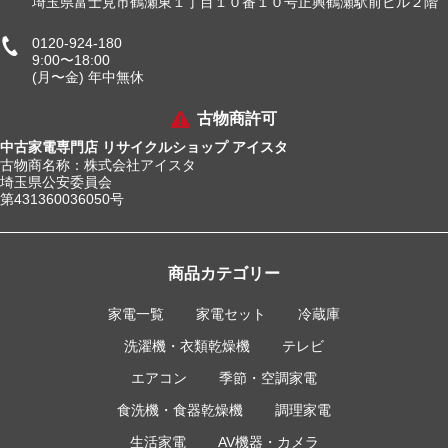
埼玉県富士見市鶴瀬東１丁目１０番１０号正興鶴瀬駅前ビル２階
0120-924-180
9:00〜18:00
(月〜金) 年中無休
古物商許可
中古家電専門店 リサイクルショップ アイスタ
古物商名称：株式会社アイスタ
埼玉県公安委員会
第431360036050号
商品カテゴリー
家電一覧
家電セット
冷蔵庫
洗濯機・衣類乾燥機
テレビ
エアコン
季節・空調家電
食洗機・食器乾燥機
調理家電
生活家電
AV機器・カメラ