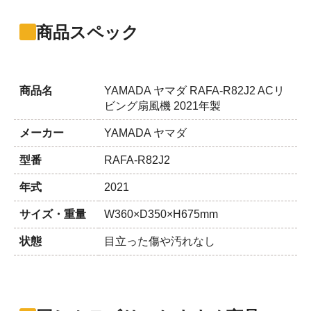
商品スペック
商品名
YAMADA ヤマダ RAFA-R82J2 ACリ
ビング扇風機 2021年製
メーカー
YAMADA ヤマダ
型番
RAFA-R82J2
年式
2021
サイズ・重量
W360×D350×H675mm
状態
目立った傷や汚れなし