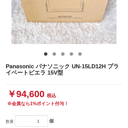
Panasonic パナソニック UN-15LD12H プラ
イベートビエラ 15V型
￥94,600
税込
※会員なら1%ポイント付与！
個
数量