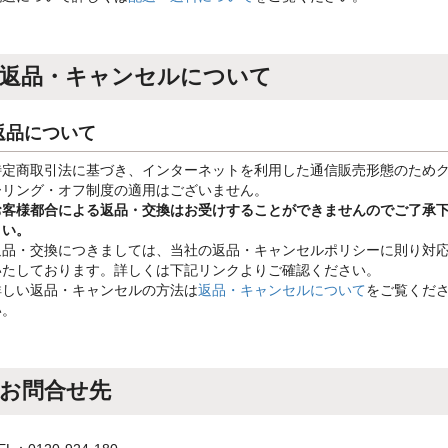
返品・キャンセルについて
返品について
特定商取引法に基づき、インターネットを利用した通信販売形態のため
ーリング・オフ制度の適用はございません。
お客様都合による返品・交換はお受けすることができませんのでご了承
さい。
返品・交換につきましては、当社の返品・キャンセルポリシーに則り対
いたしております。詳しくは下記リンクよりご確認ください。
詳しい返品・キャンセルの方法は
返品・キャンセルについて
をご覧くだ
い。
お問合せ先