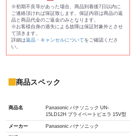
※初期不良等があった場合、商品到着後7日以内に
ご連絡頂ければ保証致します。保証内容は商品の返
品と商品代金のご返金のみとなります。
※お客様自身の過失による故障は保証対象外とさせ
て頂きます。
詳細は
返品・キャンセルについて
をご確認くださ
い。
商品スペック
商品名
Panasonic パナソニック UN-
15LD12H プライベートビエラ 15V型
メーカー
Panasonic パナソニック