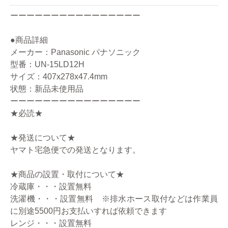
ーーーーーーーーーーーーーーーー
●商品詳細
メーカー：Panasonic パナソニック
型番：UN-15LD12H
サイズ：407x278x47.4mm
状態：新品未使用品
ーーーーーーーーーーーーーーーー
★必読★
★発送について★
ヤマト宅急便での発送となります。
★商品の設置・取付について★
冷蔵庫・・・設置無料
洗濯機・・・設置無料 ※排水ホース取付などは作業員
に別途5500円お支払いすれば依頼できます
レンジ・・・設置無料