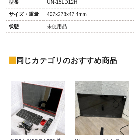
型番
UN-15LD12H
サイズ・重量
407x278x47.4mm
状態
未使用品
同じカテゴリのおすすめ商品