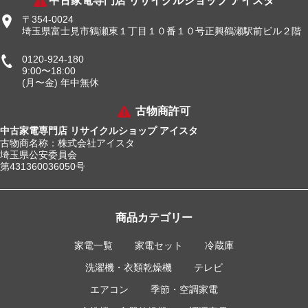
中古家電専門店 リサイクルショップ アイスタ
〒354-0024
埼玉県富士見市鶴瀬東１丁目１０番１０号正興鶴瀬駅前ビル２階
0120-924-180
9:00〜18:00
(月〜金) 年中無休
古物商許可
中古家電専門店 リサイクルショップ アイスタ
古物商名称：株式会社アイスタ
埼玉県公安委員会
第431360036050号
商品カテゴリー
家電一覧
家電セット
冷蔵庫
洗濯機・衣類乾燥機
テレビ
エアコン
季節・空調家電