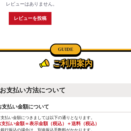
レビューはありません。
レビューを投稿
GUIDE
ご利用案内
お支払い方法について
お支払い金額について
お支払い金額につきましては以下の通りとなります。
お支払い金額＝表示金額（税込）＋送料（税込）
※銀行振込
の場合は、別途振込手数料
がかかります。