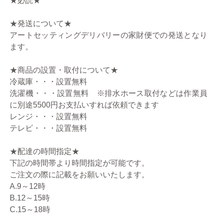
★必読★
★発送について★
アートセッティングデリバリーの家財便での発送となり
ます。
★商品の設置・取付について★
冷蔵庫・・・設置無料
洗濯機・・・設置無料 ※排水ホース取付などは作業員
に別途5500円お支払いすれば依頼できます
レンジ・・・設置無料
テレビ・・・設置無料
★配達の時間指定★
下記の時間帯より時間指定が可能です。
ご注文の際に記載をお願いいたします。
A.9～12時
B.12～15時
C.15～18時