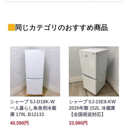
同じカテゴリのおすすめ商品
シャープ SJ-D18K-W
シャープ SJ-15E8-KW
一人暮らし単身用冷蔵
2020年製 152L 冷蔵庫
庫 179L B12133
【全国発送対応】
40,590円
33,990円