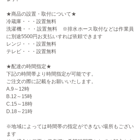
★商品の設置・取付について★
冷蔵庫・・・設置無料
洗濯機・・・設置無料 ※排水ホース取付などは作業員
に別途5500円お支払いすれば依頼できます
レンジ・・・設置無料
テレビ・・・設置無料
★配達の時間指定★
下記の時間帯より時間指定が可能です。
ご注文の際に記載をお願いいたします。
A.9～12時
B.12～15時
C.15～18時
D.18～21時
※地域によっては時間帯の指定ができない場所もござい
ます