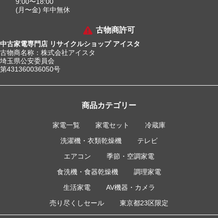
9:00〜18:00
(月〜金) 年中無休
古物商許可
中古家電専門店 リサイクルショップ アイスタ
古物商名称：株式会社アイスタ
埼玉県公安委員会
第431360036050号
商品カテゴリー
家電一覧
家電セット
冷蔵庫
洗濯機・衣類乾燥機
テレビ
エアコン
季節・空調家電
食洗機・食器乾燥機
調理家電
生活家電
AV機器・カメラ
売り尽くしセール
東京都23区限定