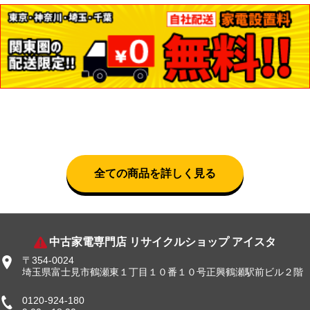
全ての商品を詳しく見る
中古家電専門店 リサイクルショップ アイスタ
〒354-0024
埼玉県富士見市鶴瀬東１丁目１０番１０号正興鶴瀬駅前ビル２階
0120-924-180