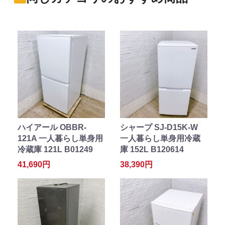
ハイアール OBBR-
シャープ SJ-D15K-W
121A 一人暮らし単身用
一人暮らし単身用冷蔵
冷蔵庫 121L B01249
庫 152L B120614
41,690円
38,390円