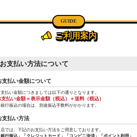
GUIDE
ご利用案内
お支払い方法について
お支払い金額について
お支払い金額につきましては以下の通りとなります。
お支払い金額＝表示金額（税込）＋送料（税込）
※銀行振込
の場合は、別途振込手数料
がかかります。
お支払い方法
当店では、下記のお支払い方法をご用意しております。
「銀行振込」
「クレジットカード」「コンビニ決済」「ポイント利用」