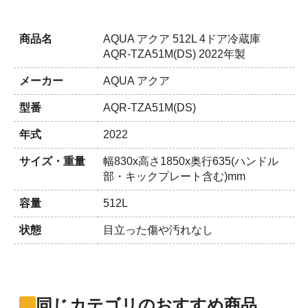
商品名
AQUA アクア 512L 4ドア冷蔵庫
AQR-TZA51M(DS) 2022年製
メーカー
AQUA アクア
型番
AQR-TZA51M(DS)
年式
2022
サイズ・重量
幅830x高さ1850x奥行635(ハンドル
部・キックプレート含む)mm
容量
512L
状態
目立った傷や汚れなし
同じカテゴリのおすすめ商品