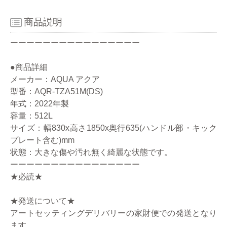
商品説明
ーーーーーーーーーーーーーーーー
●商品詳細
メーカー：AQUA アクア
型番：AQR-TZA51M(DS)
年式：2022年製
容量：512L
サイズ：幅830x高さ1850x奥行635(ハンドル部・キック
プレート含む)mm
状態：大きな傷や汚れ無く綺麗な状態です。
ーーーーーーーーーーーーーーーー
★必読★
★発送について★
アートセッティングデリバリーの家財便での発送となり
ます。