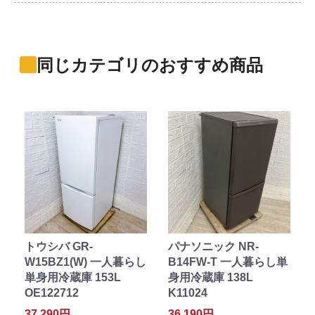
同じカテゴリのおすすめ商品
トウシバ GR-
パナソニック NR-
W15BZ1(W) 一人暮らし
B14FW-T 一人暮らし単
単身用冷蔵庫 153L
身用冷蔵庫 138L
OE122712
K11024
37,290円
36,190円