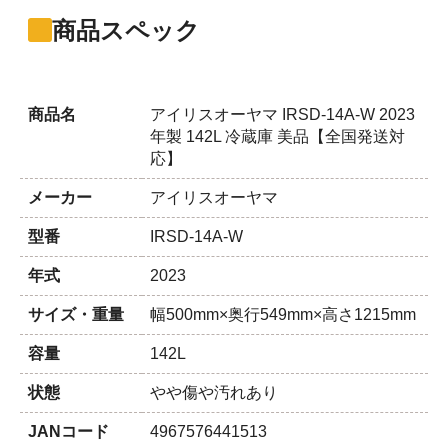
商品スペック
商品名
アイリスオーヤマ IRSD-14A-W 2023
年製 142L 冷蔵庫 美品【全国発送対
応】
メーカー
アイリスオーヤマ
型番
IRSD-14A-W
年式
2023
サイズ・重量
幅500mm×奥行549mm×高さ1215mm
容量
142L
状態
やや傷や汚れあり
JANコード
4967576441513