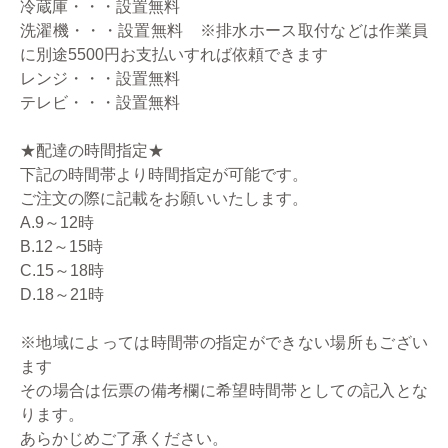
冷蔵庫・・・設置無料
洗濯機・・・設置無料 ※排水ホース取付などは作業員
に別途5500円お支払いすれば依頼できます
レンジ・・・設置無料
テレビ・・・設置無料
★配達の時間指定★
下記の時間帯より時間指定が可能です。
ご注文の際に記載をお願いいたします。
A.9～12時
B.12～15時
C.15～18時
D.18～21時
※地域によっては時間帯の指定ができない場所もござい
ます
その場合は伝票の備考欄に希望時間帯としての記入とな
ります。
あらかじめご了承ください。