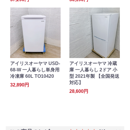
アイリスオーヤマ USD-
アイリスオーヤマ 冷蔵
68-W 一人暮らし単身用
庫 一人暮らし 2ドア 小
冷凍庫 60L TO10420
型 2021年製 【全国発送
対応】
32,890円
28,600円