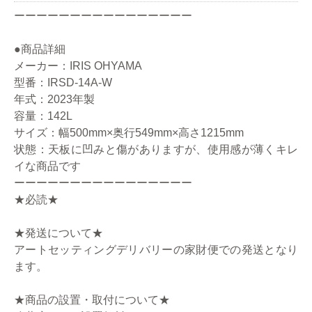
ーーーーーーーーーーーーーーーー
●商品詳細
メーカー：IRIS OHYAMA
型番：IRSD-14A-W
年式：2023年製
容量：142L
サイズ：幅500mm×奥行549mm×高さ1215mm
状態：天板に凹みと傷がありますが、使用感が薄くキレ
イな商品です
ーーーーーーーーーーーーーーーー
★必読★
★発送について★
アートセッティングデリバリーの家財便での発送となり
ます。
★商品の設置・取付について★