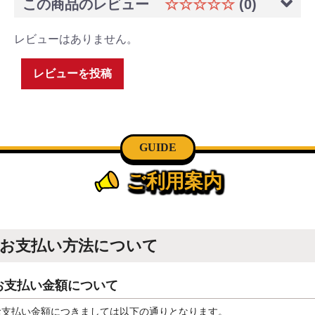
この商品のレビュー
☆☆☆☆☆
(0)
レビューはありません。
レビューを投稿
GUIDE
ご利用案内
お支払い方法について
お支払い金額について
お支払い金額につきましては以下の通りとなります。