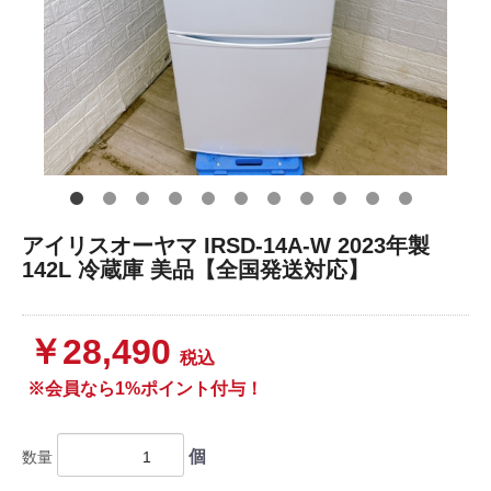
アイリスオーヤマ IRSD-14A-W 2023年製
142L 冷蔵庫 美品【全国発送対応】
￥28,490
税込
※会員なら1%ポイント付与！
個
数量