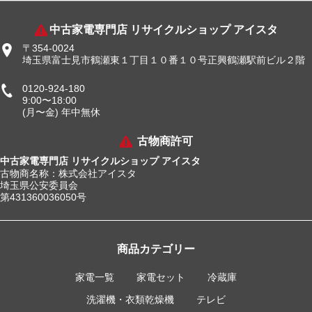
中古家電専門店 リサイクルショップ アイスタ
〒354-0024
埼玉県富士見市鶴瀬東１丁目１０番１０号正興鶴瀬駅前ビル２階
0120-924-180
9:00〜18:00
(月〜金) 年中無休
古物商許可
中古家電専門店 リサイクルショップ アイスタ
古物商名称：株式会社アイスタ
埼玉県公安委員会
第431360036050号
商品カテゴリー
家電一覧
家電セット
冷蔵庫
洗濯機・衣類乾燥機
テレビ