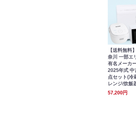
【送料無料】
奈川 一部エ
有名メーカー 
2025年式 
点セット(冷
レンジ/炊飯器
57,200円