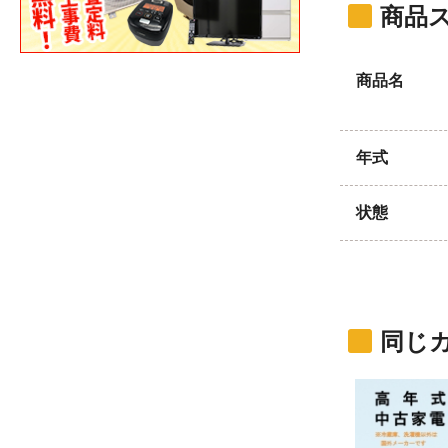
商品
商品名
年式
状態
同じ