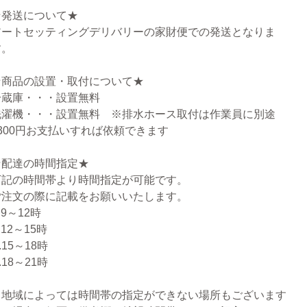
★発送について★
アートセッティングデリバリーの家財便での発送となりま
す。
★商品の設置・取付について★
冷蔵庫・・・設置無料
洗濯機・・・設置無料 ※排水ホース取付は作業員に別途
3300円お支払いすれば依頼できます
★配達の時間指定★
下記の時間帯より時間指定が可能です。
ご注文の際に記載をお願いいたします。
.9～12時
.12～15時
.15～18時
.18～21時
※地域によっては時間帯の指定ができない場所もございます