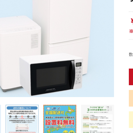
数
蔵
蔵
蔵
蔵
炊
炊
畳)
東京都限定商品
神奈川県限定商品
埼玉県限定商品
千葉県限定商品