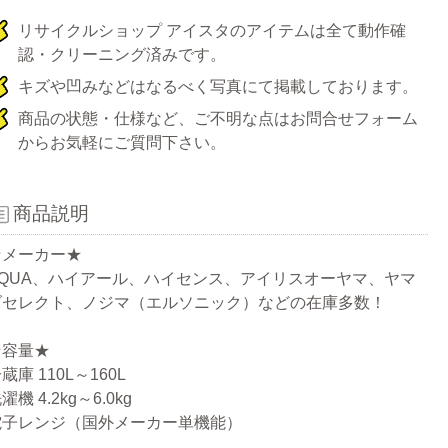
リサイクルショップ アイスタのアイテムは全て動作確
認・クリーニング済みです。
キズや凹みなどはなるべく写真にて掲載しております。
商品の状態・仕様など、ご不明な点はお問合せフォーム
からお気軽にご質問下さい。
商品説明
★メーカー★
AQUA、ハイアール、ハイセンス、アイリスオーヤマ、ヤマ
ダセレクト、ノジマ（エルソニック）などの在庫多数！
★容量★
蔵庫 110L～160L
濯機 4.2kg～6.0kg
電子レンジ（国外メーカー単機能）