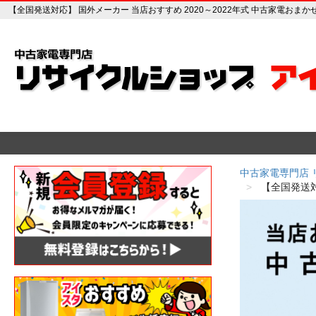
【全国発送対応】 国外メーカー 当店おすすめ 2020～2022年式 中古家電おま
中古家電専門店
【全国発送対