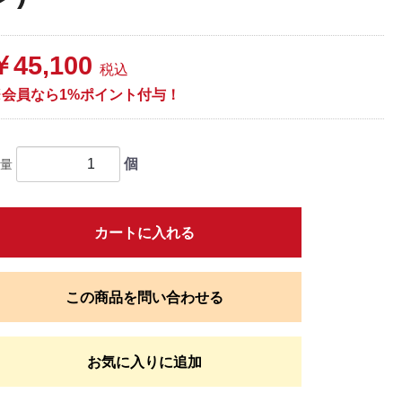
￥45,100
税込
※会員なら1%ポイント付与！
個
量
カートに入れる
この商品を問い合わせる
お気に入りに追加