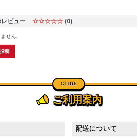
のレビュー
☆☆☆☆☆
(0)
りません。
投稿
GUIDE
ご利用案内
配送について