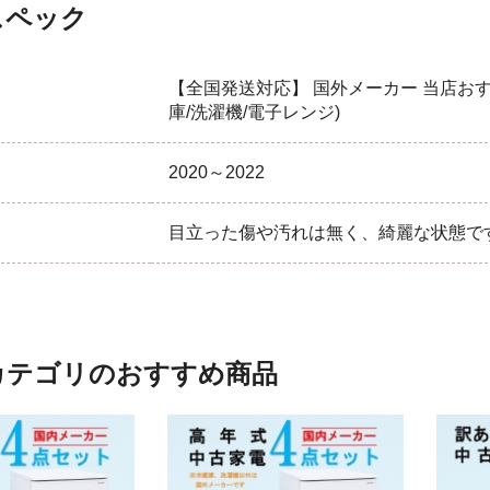
スペック
【全国発送対応】 国外メーカー 当店おすす
庫/洗濯機/電子レンジ)
2020～2022
目立った傷や汚れは無く、綺麗な状態で
カテゴリのおすすめ商品