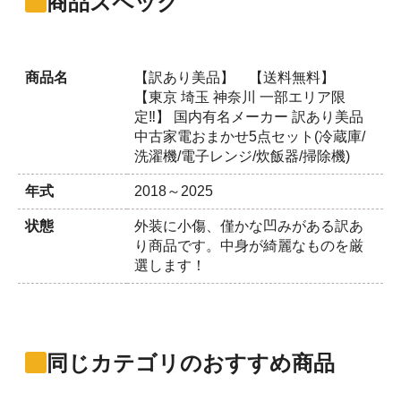
商品スペック
商品名
【訳あり美品】 【送料無料】
【東京 埼玉 神奈川 一部エリア限
定‼】 国内有名メーカー 訳あり美品
中古家電おまかせ5点セット(冷蔵庫/
洗濯機/電子レンジ/炊飯器/掃除機)
年式
2018～2025
状態
外装に小傷、僅かな凹みがある訳あ
り商品です。中身が綺麗なものを厳
選します！
同じカテゴリのおすすめ商品