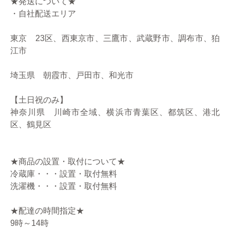
★発送について★
・自社配送エリア
東京 23区、西東京市、三鷹市、武蔵野市、調布市、狛
江市
埼玉県 朝霞市、戸田市、和光市
【土日祝のみ】
神奈川県 川崎市全域、横浜市青葉区、都筑区、港北
区、鶴見区
★商品の設置・取付について★
冷蔵庫・・・設置・取付無料
洗濯機・・・設置・取付無料
★配達の時間指定★
9時～14時