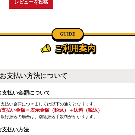
レビューを投稿
GUIDE
ご利用案内
お支払い方法について
お支払い金額について
お支払い金額につきましては以下の通りとなります。
お支払い金額＝表示金額（税込）＋送料（税込）
※銀行振込
の場合は、別途振込手数料
がかかります。
お支払い方法