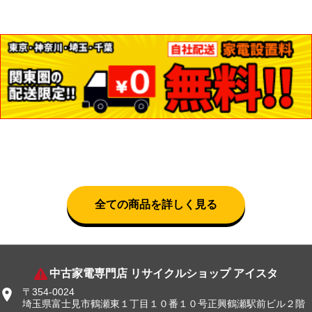
全ての商品を詳しく見る
中古家電専門店 リサイクルショップ アイスタ
〒354-0024
埼玉県富士見市鶴瀬東１丁目１０番１０号正興鶴瀬駅前ビル２階