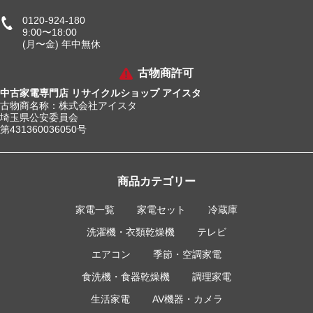
0120-924-180
9:00〜18:00
(月〜金) 年中無休
古物商許可
中古家電専門店 リサイクルショップ アイスタ
古物商名称：株式会社アイスタ
埼玉県公安委員会
第431360036050号
商品カテゴリー
家電一覧
家電セット
冷蔵庫
洗濯機・衣類乾燥機
テレビ
エアコン
季節・空調家電
食洗機・食器乾燥機
調理家電
生活家電
AV機器・カメラ