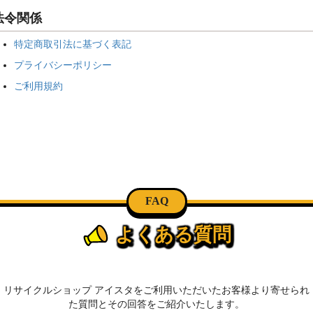
法令関係
特定商取引法に基づく表記
プライバシーポリシー
ご利用規約
FAQ
よくある質問
リサイクルショップ アイスタをご利用いただいたお客様より寄せられ
た質問とその回答をご紹介いたします。