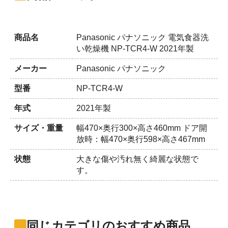
商品名
Panasonic パナソニック 電気食器洗
い乾燥機 NP-TCR4-W 2021年製
メーカー
Panasonic パナソニック
型番
NP-TCR4-W
年式
2021年製
サイズ・重量
幅470×奥行300×高さ460mm ドア開
放時：幅470×奥行598×高さ467mm
状態
大きな傷や汚れ無く綺麗な状態で
す。
同じカテゴリのおすすめ商品