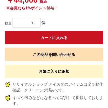
税込
※会員なら1%ポイント付与！
個
数量
カートに入れる
この商品を問い合わせる
お気に入りに追加
リサイクルショップ アイスタのアイテムは全て動作
確認・クリーニング済みです。
キズや凹みなどはなるべく写真にて掲載しておりま
す。