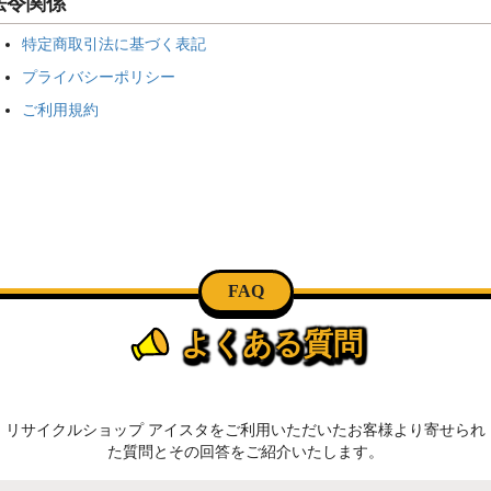
法令関係
特定商取引法に基づく表記
プライバシーポリシー
ご利用規約
FAQ
よくある質問
リサイクルショップ アイスタをご利用いただいたお客様より寄せられ
た質問とその回答をご紹介いたします。