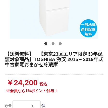
【送料無料】 【東京23区エリア限定‼3年保
証対象商品】TOSHIBA 激安 2015～2019年式
中古家電おまかせ冷蔵庫
￥24,200
税込
※会員なら1%ポイント付与！
個
数量