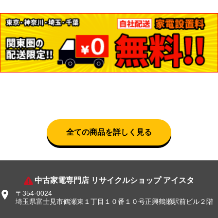
全ての商品を詳しく見る
中古家電専門店 リサイクルショップ アイスタ
〒354-0024
埼玉県富士見市鶴瀬東１丁目１０番１０号正興鶴瀬駅前ビル２階