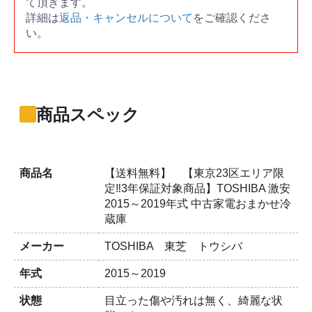
て頂きます。
詳細は
返品・キャンセルについて
をご確認くださ
い。
商品スペック
商品名
【送料無料】 【東京23区エリア限
定‼3年保証対象商品】TOSHIBA 激安
2015～2019年式 中古家電おまかせ冷
蔵庫
メーカー
TOSHIBA 東芝 トウシバ
年式
2015～2019
状態
目立った傷や汚れは無く、綺麗な状