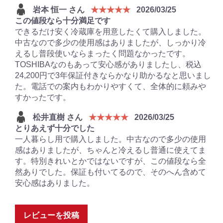
岩本 恒一 さん
★★★★★
2026/03/25
この値段なら十分満足です
できるだけ安く冷蔵庫を用意したくて購入しました。
中古なので多少の使用感はありましたが、しっかり冷
えるし普段使いならまったく問題なかったです。
TOSHIBAなのもあって安心感がありましたし、税込
24,200円で3年保証付きならかなり助かるなと思いまし
た。電話での案内もわかりやすくて、全体的に頼みや
すかったです。
松井直樹 さん
★★★★★
2026/03/25
とりあえず十分でした
一人暮らし用で購入しました。中古なので多少の使用
感はありましたが、ちゃんと冷えるし普通に使えてま
す。特別きれいとかではないですが、この値段なら全
然ありでした。保証も付いてるので、そのへん含めて
安心感はありました。
レビューを投稿