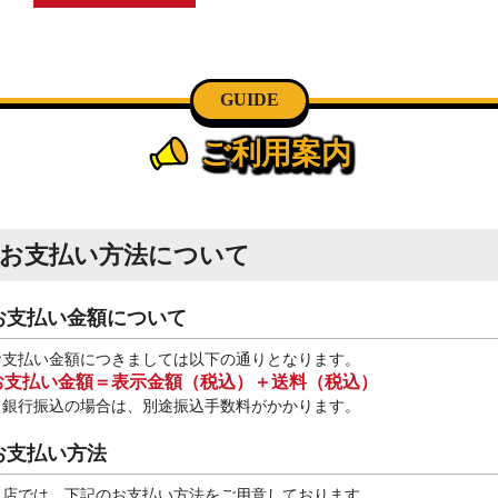
GUIDE
ご利用案内
お支払い方法について
お支払い金額について
お支払い金額につきましては以下の通りとなります。
お支払い金額＝表示金額（税込）＋送料（税込）
※銀行振込
の場合は、別途振込手数料
がかかります。
お支払い方法
当店では、下記のお支払い方法をご用意しております。