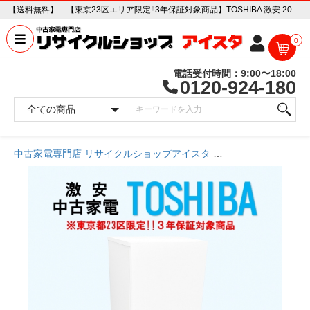
【送料無料】 【東京23区エリア限定‼3年保証対象商品】TOSHIBA 激安 2015～2019年式 中古家電おまかせ冷蔵庫 中古家電販売専門店 リサイクルショップ アイスタ
0
電話受付時間：9:00〜18:00
0120-924-180
中古家電専門店 リサイクルショップアイスタ
商品一覧ページ