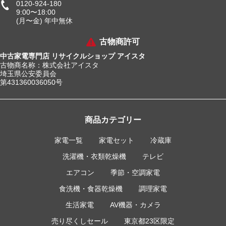
0120-924-180
9:00〜18:00
(月〜金) 年中無休
古物商許可
中古家電専門店 リサイクルショップ アイスタ
古物商名称：株式会社アイスタ
埼玉県公安委員会
第431360036050号
商品カテゴリー
家電一覧
家電セット
冷蔵庫
洗濯機・衣類乾燥機
テレビ
エアコン
季節・空調家電
食洗機・食器乾燥機
調理家電
生活家電
AV機器・カメラ
売り尽くしセール
東京都23区限定