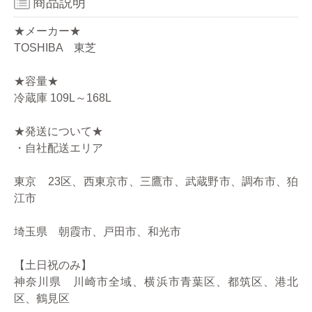
商品説明
★メーカー★
TOSHIBA 東芝
★容量★
冷蔵庫 109L～168L
★発送について★
・自社配送エリア
東京 23区、西東京市、三鷹市、武蔵野市、調布市、狛
江市
埼玉県 朝霞市、戸田市、和光市
【土日祝のみ】
神奈川県 川崎市全域、横浜市青葉区、都筑区、港北
区、鶴見区