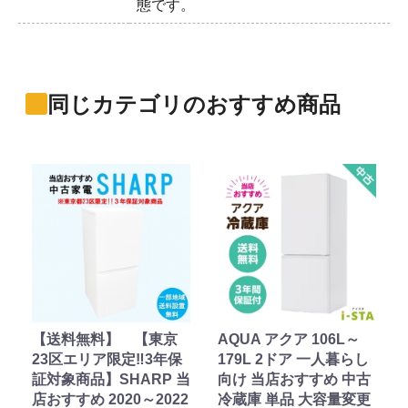
態です。
同じカテゴリのおすすめ商品
【送料無料】 【東京
AQUA アクア 106L～
23区エリア限定‼3年保
179L 2ドア 一人暮らし
証対象商品】SHARP 当
向け 当店おすすめ 中古
店おすすめ 2020～2022
冷蔵庫 単品 大容量変更