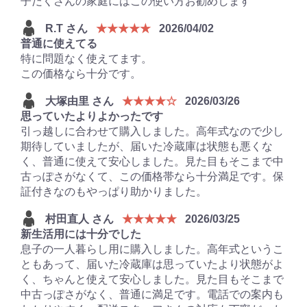
子だくさんの家庭にはこの使い方お勧めします
R.T さん
★★★★★
2026/04/02
普通に使えてる
特に問題なく使えてます。
この価格なら十分です。
大塚由里 さん
★★★★☆
2026/03/26
思っていたよりよかったです
引っ越しに合わせて購入しました。高年式なので少し
期待していましたが、届いた冷蔵庫は状態も悪くな
く、普通に使えて安心しました。見た目もそこまで中
古っぽさがなくて、この価格帯なら十分満足です。保
証付きなのもやっぱり助かりました。
村田直人 さん
★★★★★
2026/03/25
新生活用には十分でした
息子の一人暮らし用に購入しました。高年式というこ
ともあって、届いた冷蔵庫は思っていたより状態がよ
く、ちゃんと使えて安心しました。見た目もそこまで
中古っぽさがなく、普通に満足です。電話での案内も