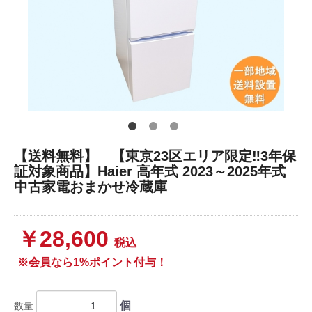
【送料無料】 【東京23区エリア限定‼3年保
証対象商品】Haier 高年式 2023～2025年式
中古家電おまかせ冷蔵庫
￥28,600
税込
※会員なら1%ポイント付与！
個
数量