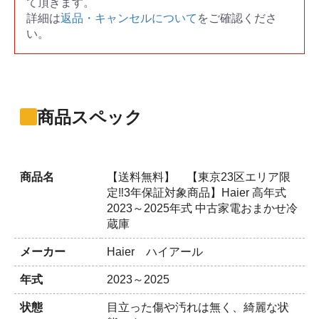
て頂きます。
詳細は
返品・キャンセルについて
をご確認くださ
い。
商品スペック
商品名
【送料無料】 【東京23区エリア限
定‼3年保証対象商品】Haier 高年式
2023～2025年式 中古家電おまかせ冷
蔵庫
メーカー
Haier ハイアール
年式
2023～2025
状態
目立った傷や汚れは無く、綺麗な状