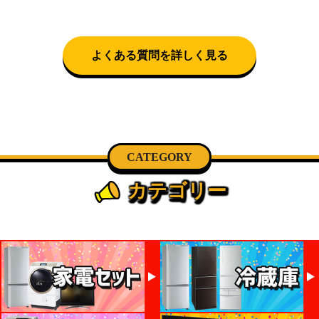
送時間帯を指定できます(3/20～4/10は時間帯指定不
可)。自社配送を選択いただいた場合、弊社よりお電
話にて日時決定に関するご連絡をさせて頂きます。
よくある質問を詳しく見る
CATEGORY
カテゴリー