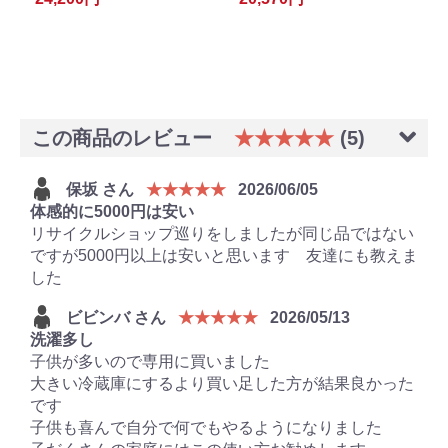
この商品のレビュー
★★★★★
(5)
保坂 さん
★★★★★
2026/06/05
体感的に5000円は安い
リサイクルショップ巡りをしましたが同じ品ではない
ですが5000円以上は安いと思います 友達にも教えま
した
ビビンバ さん
★★★★★
2026/05/13
洗濯多し
子供が多いので専用に買いました
大きい冷蔵庫にするより買い足した方が結果良かった
です
子供も喜んで自分で何でもやるようになりました