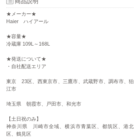
商品説明
★メーカー★
Haier ハイアール
★容量★
冷蔵庫 109L～168L
★発送について★
・自社配送エリア
東京 23区、西東京市、三鷹市、武蔵野市、調布市、狛
江市
埼玉県 朝霞市、戸田市、和光市
【土日祝のみ】
神奈川県 川崎市全域、横浜市青葉区、都筑区、港北
区、鶴見区