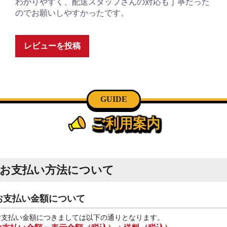
わかりやすく、配送スタッフさんの対応も丁寧だった
のでお願いしやすかったです。
レビューを投稿
GUIDE
ご利用案内
お支払い方法について
お支払い金額について
お支払い金額につきましては以下の通りとなります。