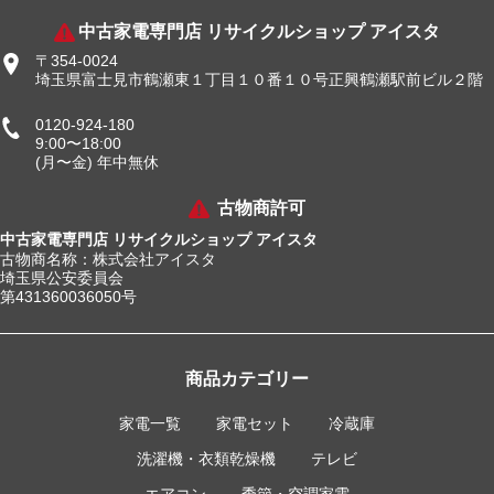
中古家電専門店 リサイクルショップ アイスタ
〒354-0024
埼玉県富士見市鶴瀬東１丁目１０番１０号正興鶴瀬駅前ビル２階
0120-924-180
9:00〜18:00
(月〜金) 年中無休
古物商許可
中古家電専門店 リサイクルショップ アイスタ
古物商名称：株式会社アイスタ
埼玉県公安委員会
第431360036050号
商品カテゴリー
家電一覧
家電セット
冷蔵庫
洗濯機・衣類乾燥機
テレビ
エアコン
季節・空調家電