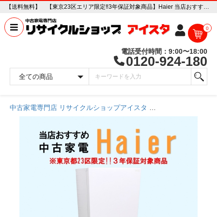
【送料無料】 【東京23区エリア限定‼3年保証対象商品】Haier 当店おすすめ 2020～2022年式 中古家電おまかせ冷蔵庫 中古家電販売専門店 リサイクルショップ アイスタ
0
電話受付時間：9:00〜18:00
0120-924-180
中古家電専門店 リサイクルショップアイスタ
商品一覧ページ