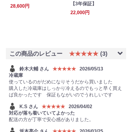
【3年保証】
28,600円
22,000円
この商品のレビュー
★★★★★
(3)
鈴木大輔 さん
★★★★★
2026/05/13
冷蔵庫
使っているのがだめになりそうだから買いました
購入した冷蔵庫はしっかり冷えるのでもっと早く買え
ば良かったです 保証もながいのでうれしいです
K.S さん
★★★★★
2026/04/02
対応が落ち着いていてよかった
配送の方が丁寧で安心感がありました。
坂本亮介 さん
★★★★★
2026/03/25