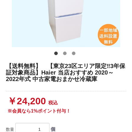
【送料無料】 【東京23区エリア限定‼3年保
証対象商品】Haier 当店おすすめ 2020～
2022年式 中古家電おまかせ冷蔵庫
￥24,200
税込
※会員なら1%ポイント付与！
個
数量