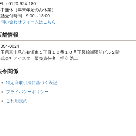
EL：0120-924-180
年中無休（年末年始のみ休業）
話受付時間：9:00～18:00
お問い合わせフォームはこちら
店舗情報
354-0024
埼玉県富士見市鶴瀬東１丁目１０番１０号正興鶴瀬駅前ビル２階
株式会社アイスタ 販売責任者：押立 浩二
法令関係
特定商取引法に基づく表記
プライバシーポリシー
ご利用規約