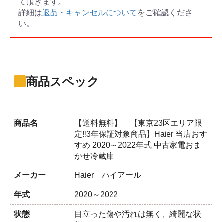
て頂きます。
詳細は
返品・キャンセルについて
をご確認くださ
い。
商品スペック
商品名
【送料無料】 【東京23区エリア限
定‼3年保証対象商品】Haier 当店おす
すめ 2020～2022年式 中古家電おま
かせ冷蔵庫
メーカー
Haier ハイアール
年式
2020～2022
状態
目立った傷や汚れは無く、綺麗な状