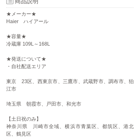
商品説明
★メーカー★
Haier ハイアール
★容量★
冷蔵庫 109L～168L
★発送について★
・自社配送エリア
東京 23区、西東京市、三鷹市、武蔵野市、調布市、狛
江市
埼玉県 朝霞市、戸田市、和光市
【土日祝のみ】
神奈川県 川崎市全域、横浜市青葉区、都筑区、港北
区、鶴見区