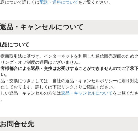
配送について詳しくは
配送・送料について
をご覧ください。
返品・キャンセルについて
返品について
特定商取引法に基づき、インターネットを利用した通信販売形態のため
ーリング・オフ制度の適用はございません。
お客様都合による返品・交換はお受けすることができませんのでご了承
さい。
返品・交換につきましては、当社の返品・キャンセルポリシーに則り対
いたしております。詳しくは下記リンクよりご確認ください。
詳しい返品・キャンセルの方法は
返品・キャンセルについて
をご覧くだ
い。
お問合せ先