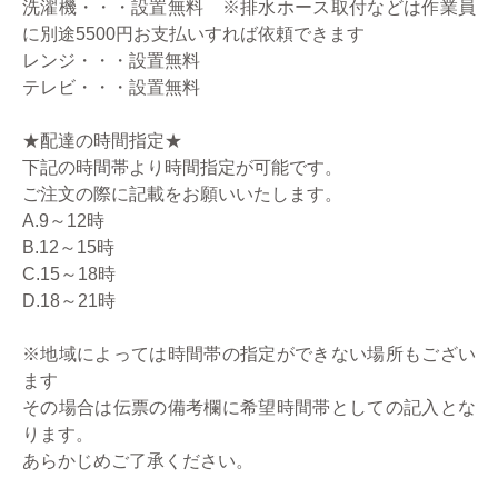
洗濯機・・・設置無料 ※排水ホース取付などは作業員
に別途5500円お支払いすれば依頼できます
レンジ・・・設置無料
テレビ・・・設置無料
★配達の時間指定★
下記の時間帯より時間指定が可能です。
ご注文の際に記載をお願いいたします。
A.9～12時
B.12～15時
C.15～18時
D.18～21時
※地域によっては時間帯の指定ができない場所もござい
ます
その場合は伝票の備考欄に希望時間帯としての記入とな
ります。
あらかじめご了承ください。