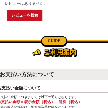
レビューはありません。
レビューを投稿
GUIDE
ご利用案内
お支払い方法について
お支払い金額について
お支払い金額につきましては以下の通りとなります。
お支払い金額＝表示金額（税込）＋送料（税込）
※銀行振込
の場合は、別途振込手数料
がかかります。