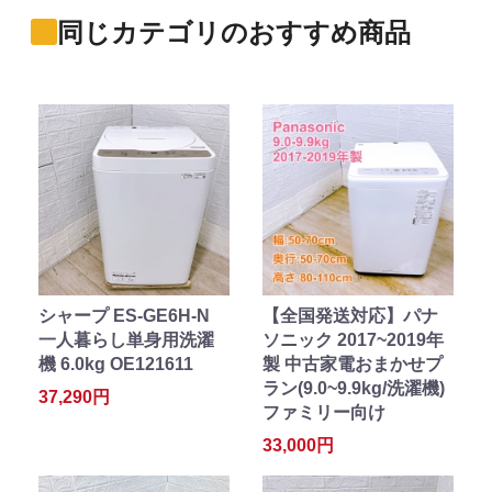
同じカテゴリのおすすめ商品
シャープ ES-GE6H-N
【全国発送対応】パナ
一人暮らし単身用洗濯
ソニック 2017~2019年
機 6.0kg OE121611
製 中古家電おまかせプ
ラン(9.0~9.9kg/洗濯機)
37,290円
ファミリー向け
33,000円