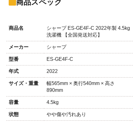
商品スペック
商品名
シャープ ES-GE4F-C 2022年製 4.5kg
洗濯機 【全国発送対応】
メーカー
シャープ
型番
ES-GE4F-C
年式
2022
サイズ・重量
幅565mm × 奥行540mm × 高さ
890mm
容量
4.5kg
状態
やや傷や汚れあり