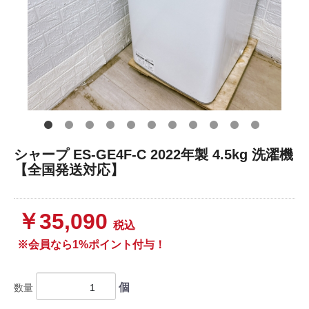
シャープ ES-GE4F-C 2022年製 4.5kg 洗濯機
【全国発送対応】
￥35,090
税込
※会員なら1%ポイント付与！
個
数量