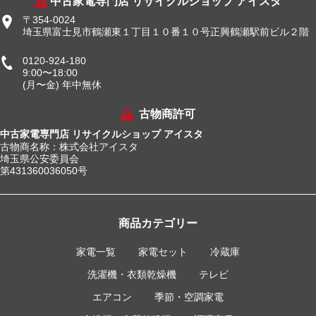
中古家電専門店 リサイクルショップ アイスタ
〒354-0024
埼玉県富士見市鶴瀬東１丁目１０番１０号正興鶴瀬駅前ビル２階
0120-924-180
9:00〜18:00
(月〜金) 年中無休
古物商許可
中古家電専門店 リサイクルショップ アイスタ
古物商名称：株式会社アイスタ
埼玉県公安委員会
第431360036050号
商品カテゴリー
家電一覧
家電セット
冷蔵庫
洗濯機・衣類乾燥機
テレビ
エアコン
季節・空調家電