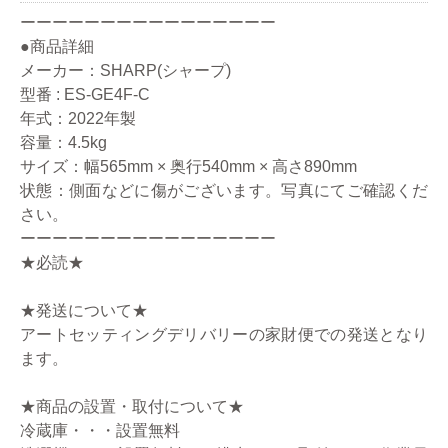
ーーーーーーーーーーーーーーーー
●商品詳細
メーカー：SHARP(シャープ)
型番 : ES-GE4F-C
年式：2022年製
容量：4.5kg
サイズ：幅565mm × 奥行540mm × 高さ890mm
状態：側面などに傷がございます。写真にてご確認くだ
さい。
ーーーーーーーーーーーーーーーー
★必読★
★発送について★
アートセッティングデリバリーの家財便での発送となり
ます。
★商品の設置・取付について★
冷蔵庫・・・設置無料