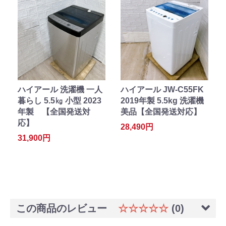
ハイアール 洗濯機 一人
ハイアール JW-C55FK
暮らし 5.5㎏ 小型 2023
2019年製 5.5kg 洗濯機
年製 【全国発送対
美品【全国発送対応】
応】
28,490円
31,900円
この商品のレビュー
☆☆☆☆☆
(0)