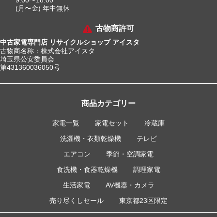
(月〜金) 年中無休
古物商許可
中古家電専門店 リサイクルショップ アイスタ
古物商名称：株式会社アイスタ
埼玉県公安委員会
第431360036050号
商品カテゴリー
家電一覧
家電セット
冷蔵庫
洗濯機・衣類乾燥機
テレビ
エアコン
季節・空調家電
食洗機・食器乾燥機
調理家電
生活家電
AV機器・カメラ
売り尽くしセール
東京都23区限定