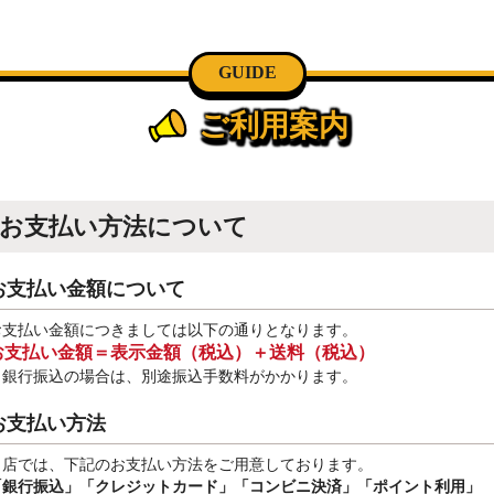
GUIDE
ご利用案内
お支払い方法について
お支払い金額について
お支払い金額につきましては以下の通りとなります。
お支払い金額＝表示金額（税込）＋送料（税込）
※銀行振込
の場合は、別途振込手数料
がかかります。
お支払い方法
当店では、下記のお支払い方法をご用意しております。
「銀行振込」
「クレジットカード」「コンビニ決済」「ポイント利用」