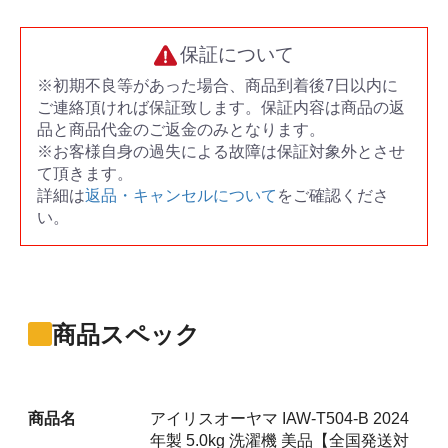
保証について
※初期不良等があった場合、商品到着後7日以内に
ご連絡頂ければ保証致します。保証内容は商品の返
品と商品代金のご返金のみとなります。
※お客様自身の過失による故障は保証対象外とさせ
て頂きます。
詳細は
返品・キャンセルについて
をご確認くださ
い。
商品スペック
商品名
アイリスオーヤマ IAW-T504-B 2024
年製 5.0kg 洗濯機 美品【全国発送対