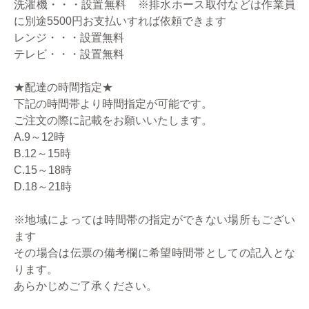
洗濯機・・・設置無料 ※排水ホース取付などは作業員
に別途5500円お支払いすれば依頼できます
レンジ・・・設置無料
テレビ・・・設置無料
★配達の時間指定★
下記の時間帯より時間指定が可能です。
ご注文の際に記載をお願いいたします。
A.9～12時
B.12～15時
C.15～18時
D.18～21時
※地域によっては時間帯の指定ができない場所もござい
ます
その場合は伝票の備考欄に希望時間帯としての記入とな
ります。
あらかじめご了承ください。