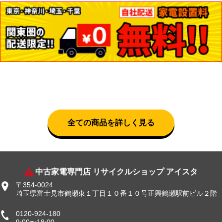
全ての商品を詳しく見る
中古家電専門店 リサイクルショップ アイスタ
〒354-0024
埼玉県富士見市鶴瀬東１丁目１０番１０号正興鶴瀬駅前ビル２階
0120-924-180
9:00〜18:00