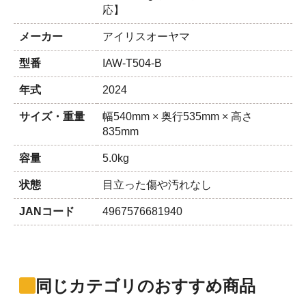
応】
メーカー
アイリスオーヤマ
型番
IAW-T504-B
年式
2024
サイズ・重量
幅540mm × 奥行535mm × 高さ
835mm
容量
5.0kg
状態
目立った傷や汚れなし
JANコード
4967576681940
同じカテゴリのおすすめ商品