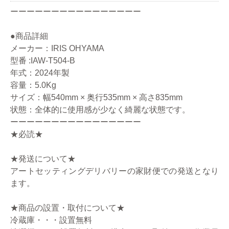
ーーーーーーーーーーーーーーーー
●商品詳細
メーカー：IRIS OHYAMA
型番 :IAW-T504-B
年式：2024年製
容量：5.0Kg
サイズ：幅540mm × 奥行535mm × 高さ835mm
状態：全体的に使用感が少なく綺麗な状態です。
ーーーーーーーーーーーーーーーー
★必読★
★発送について★
アートセッティングデリバリーの家財便での発送となり
ます。
★商品の設置・取付について★
冷蔵庫・・・設置無料