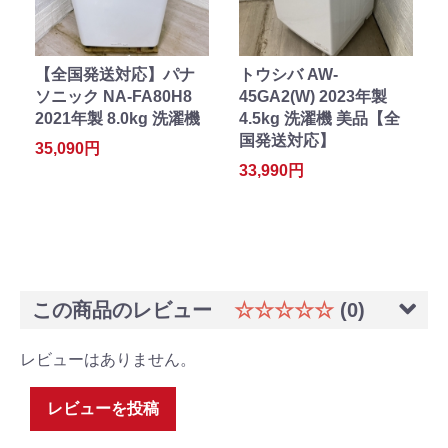
【全国発送対応】パナ
トウシバ AW-
ソニック NA-FA80H8
45GA2(W) 2023年製
2021年製 8.0kg 洗濯機
4.5kg 洗濯機 美品【全
国発送対応】
35,090円
33,990円
この商品のレビュー
☆☆☆☆☆
(0)
レビューはありません。
レビューを投稿