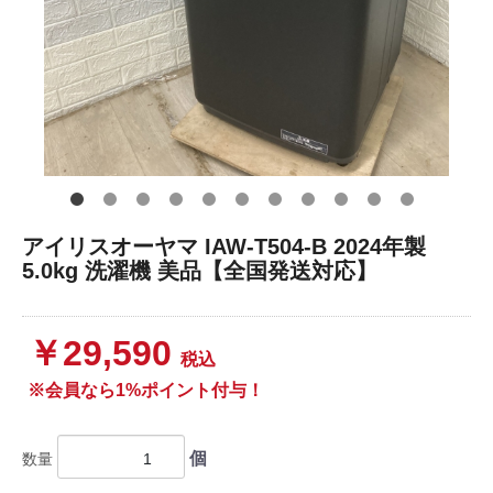
アイリスオーヤマ IAW-T504-B 2024年製
5.0kg 洗濯機 美品【全国発送対応】
￥29,590
税込
※会員なら1%ポイント付与！
個
数量