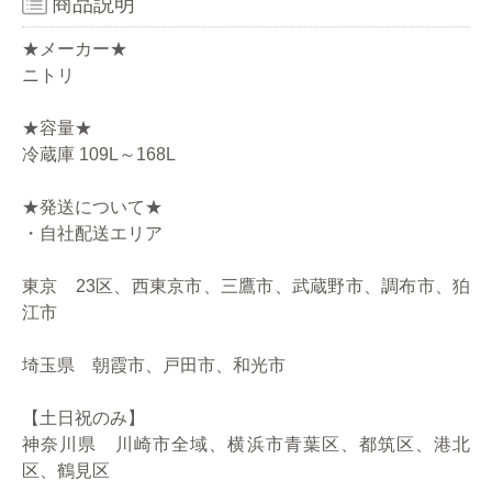
商品説明
★メーカー★
ニトリ
★容量★
冷蔵庫 109L～168L
★発送について★
・自社配送エリア
東京 23区、西東京市、三鷹市、武蔵野市、調布市、狛
江市
埼玉県 朝霞市、戸田市、和光市
【土日祝のみ】
神奈川県 川崎市全域、横浜市青葉区、都筑区、港北
区、鶴見区