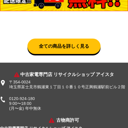
全ての商品を詳しく見る
中古家電専門店 リサイクルショップ アイスタ
〒354-0024
埼玉県富士見市鶴瀬東１丁目１０番１０号正興鶴瀬駅前ビル２階
0120-924-180
9:00〜18:00
(月〜金) 年中無休
古物商許可