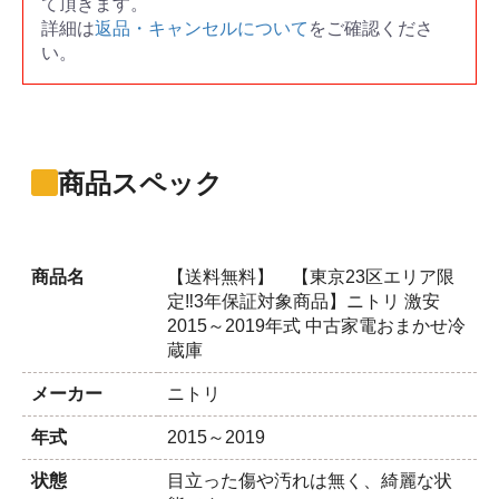
て頂きます。
詳細は
返品・キャンセルについて
をご確認くださ
い。
商品スペック
商品名
【送料無料】 【東京23区エリア限
定‼3年保証対象商品】ニトリ 激安
2015～2019年式 中古家電おまかせ冷
蔵庫
メーカー
ニトリ
年式
2015～2019
状態
目立った傷や汚れは無く、綺麗な状