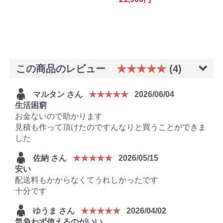
この商品のレビュー
★★★★★
(4)
マルタン さん
★★★★★
2026/06/04
生活困窮
お金ないので助かります
見積も作って頂けたのですんなりと買うことができま
した
佐納 さん
★★★★★
2026/05/15
安い
配送料もかからなくてうれしかったです
十分です
ゆうま さん
★★★★★
2026/04/02
気負わず使えるのがいい