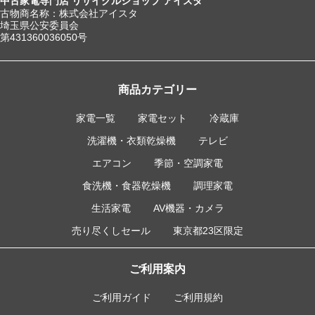
中古家電専門店 リサイクルショップ アイスタ
古物商名称：株式会社アイスタ
埼玉県公安委員会
第431360036050号
商品カテゴリー
家電一覧
家電セット
冷蔵庫
洗濯機・衣類乾燥機
テレビ
エアコン
季節・空調家電
食洗機・食器乾燥機
調理家電
生活家電
AV機器・カメラ
売り尽くしセール
東京都23区限定
ご利用案内
ご利用ガイド
ご利用規約