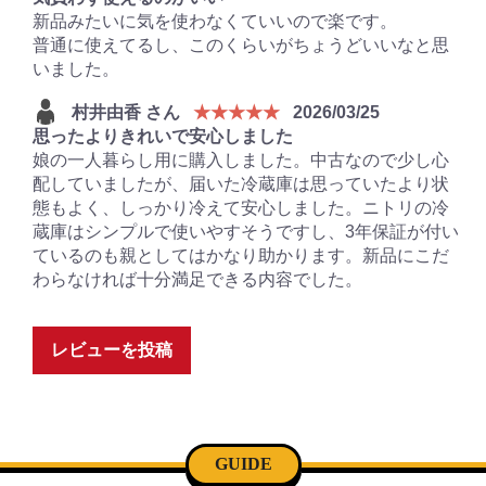
新品みたいに気を使わなくていいので楽です。
普通に使えてるし、このくらいがちょうどいいなと思
いました。
村井由香 さん
★★★★★
2026/03/25
思ったよりきれいで安心しました
娘の一人暮らし用に購入しました。中古なので少し心
配していましたが、届いた冷蔵庫は思っていたより状
態もよく、しっかり冷えて安心しました。ニトリの冷
蔵庫はシンプルで使いやすそうですし、3年保証が付い
ているのも親としてはかなり助かります。新品にこだ
わらなければ十分満足できる内容でした。
レビューを投稿
GUIDE