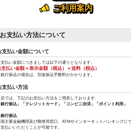
ご利用案内
お支払い方法について
お支払い金額について
お支払い金額につきましては以下の通りとなります。
お支払い金額＝表示金額（税込）＋送料（税込）
※銀行振込
の場合は、別途振込手数料
がかかります。
お支払い方法
当店では、下記のお支払い方法をご用意しております。
「銀行振込」
「クレジットカード」「コンビニ決済」「ポイント利用」
・銀行振込
全国主要金融機関及び郵便局窓口、ATMやインターネットバンキングに
お支払いいただくことが可能です。