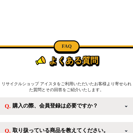
FAQ
よくある質問
リサイクルショップ アイスタをご利用いただいたお客様より寄せられ
た質問とその回答をご紹介いたします。
購入の際、会員登録は必要ですか？
新規会員登録すると、お得なメルマガが届く他、会員
様限定のキャンペーンに応募することも出来ます。一
取り扱っている商品を教えてください。
方、登録しなくてもカートに商品を入れた後、ログイ