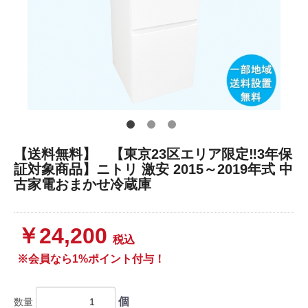
【送料無料】 【東京23区エリア限定‼3年保
証対象商品】ニトリ 激安 2015～2019年式 中
古家電おまかせ冷蔵庫
￥24,200
税込
※会員なら1%ポイント付与！
個
数量