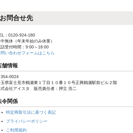
お問合せ先
EL：0120-924-180
年中無休（年末年始のみ休業）
話受付時間：9:00～18:00
お問い合わせフォームはこちら
店舗情報
354-0024
埼玉県富士見市鶴瀬東１丁目１０番１０号正興鶴瀬駅前ビル２階
株式会社アイスタ 販売責任者：押立 浩二
法令関係
特定商取引法に基づく表記
プライバシーポリシー
ご利用規約