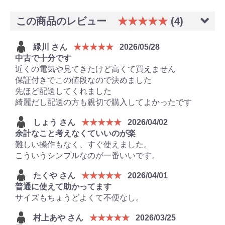
この商品のレビュー
★★★★★
(4)
緑川 さん
★★★★★
2026/05/28
中古で十分です
近くの電気や見てきたけど高くて買えません
保証付きでこの値段なので決めました
先ほど配送してくれました
綺麗だし配送の方も親切で購入してよかったです
しょう さん
★★★★★
2026/04/02
余計なこと考えなくていいのが楽
難しい操作もなく、すぐ使えました。
こういうシンプルなのが一番いいです。
たくや さん
★★★★★
2026/04/01
普通に使えて助かってます
サイズもちょうどよくて不便なし。
村上あや さん
★★★★★
2026/03/25