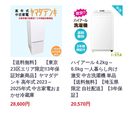
【送料無料】 【東京
ハイアール 4.2kg～
23区エリア限定‼3年保
6.0kg 一人暮らし向け
証対象商品】ヤマダデ
激安 中古洗濯機 単品
ンキ 高年式 2023～
【送料無料】【埼玉県
2025年式 中古家電おま
限定 自社配送】【3年保
かせ冷蔵庫
証】
28,600円
20,570円