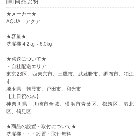
商品説明
★メーカー★
AQUA アクア
★容量★
洗濯機 4.2kg～6.0kg
★発送について★
・自社配送エリア
東京23区、西東京市、三鷹市、武蔵野市、調布市、狛江
市
埼玉県 朝霞市、戸田市、和光市
【土日祝のみ】
神奈川県 川崎市全域、横浜市青葉区、都筑区、港北
区、鶴見区
★商品の設置・取付について★
洗濯機・・・設置・取付無料