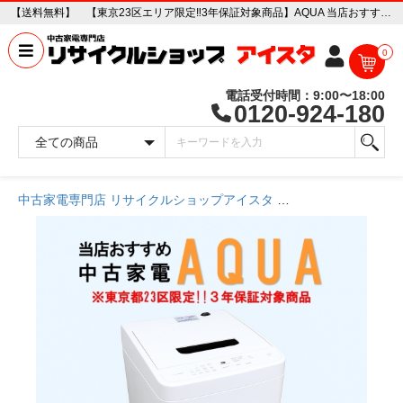
【送料無料】 【東京23区エリア限定‼3年保証対象商品】AQUA 当店おすすめ 2020～2022年式 中古家電おまかせ洗濯機 中古家電販売専門店 リサイクルショップ アイスタ
0
電話受付時間：9:00〜18:00
0120-924-180
中古家電専門店 リサイクルショップアイスタ
商品一覧ページ