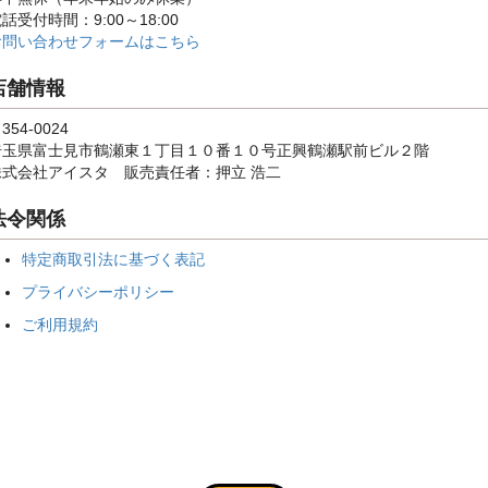
話受付時間：9:00～18:00
お問い合わせフォームはこちら
店舗情報
354-0024
埼玉県富士見市鶴瀬東１丁目１０番１０号正興鶴瀬駅前ビル２階
株式会社アイスタ 販売責任者：押立 浩二
法令関係
特定商取引法に基づく表記
プライバシーポリシー
ご利用規約