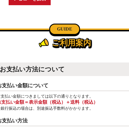
GUIDE
ご利用案内
お支払い方法について
お支払い金額について
お支払い金額につきましては以下の通りとなります。
お支払い金額＝表示金額（税込）＋送料（税込）
※銀行振込
の場合は、別途振込手数料
がかかります。
お支払い方法