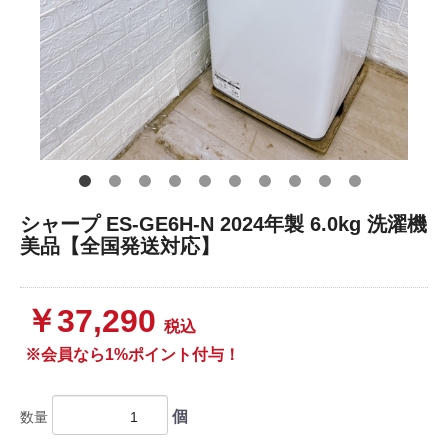
シャープ ES-GE6H-N 2024年製 6.0kg 洗濯機
美品【全国発送対応】
￥37,290
税込
※会員なら1%ポイント付与！
個
数量