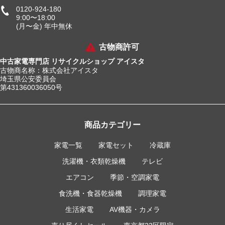
0120-924-180
9:00〜18:00
(月〜金) 年中無休
古物商許可
中古家電専門店 リサイクルショップ アイスタ
古物商名称：株式会社アイスタ
埼玉県公安委員会
第431360036050号
商品カテゴリー
家電一覧
家電セット
冷蔵庫
洗濯機・衣類乾燥機
テレビ
エアコン
季節・空調家電
食洗機・食器乾燥機
調理家電
生活家電
AV機器・カメラ