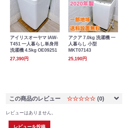
アイリスオーヤマ IAW-
アクア 7.0kg 洗濯機 一
T451 一人暮らし単身用
人暮らし 小型
洗濯機 4.5kg OE09251
MKT07143
27,390円
25,190円
この商品のレビュー
☆☆☆☆☆
(0)
レビューはありません。
レビューを投稿