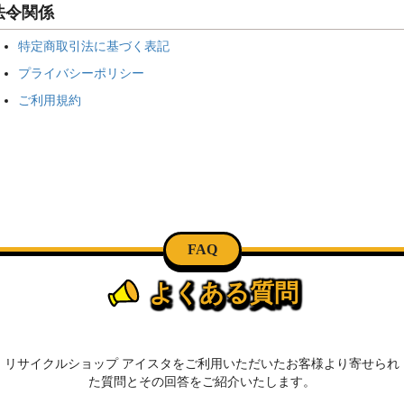
法令関係
特定商取引法に基づく表記
プライバシーポリシー
ご利用規約
FAQ
よくある質問
リサイクルショップ アイスタをご利用いただいたお客様より寄せられ
た質問とその回答をご紹介いたします。