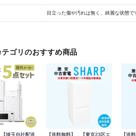
目立った傷や汚れは無く、綺麗な状態で
カテゴリのおすすめ商品
】【埼玉自社配送
【送料無料】 【東京23区エ
【送料