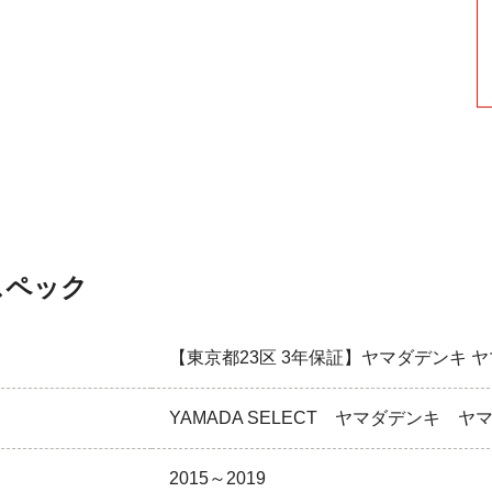
スペック
【東京都23区 3年保証】ヤマダデンキ 
YAMADA SELECT ヤマダデンキ 
2015～2019