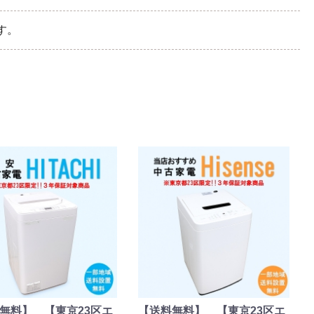
す。
無料】 【東京23区エ
【送料無料】 【東京23区エ