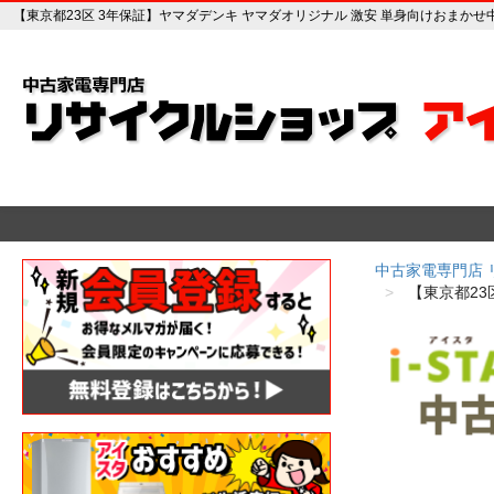
【東京都23区 3年保証】ヤマダデンキ ヤマダオリジナル 激安 単身向けおまかせ
中古家電専門店
【東京都23