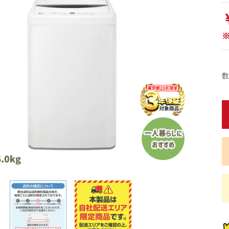
数
蔵
蔵
蔵
蔵
炊
炊
畳)
東京都限定商品
神奈川県限定商品
埼玉県限定商品
千葉県限定商品