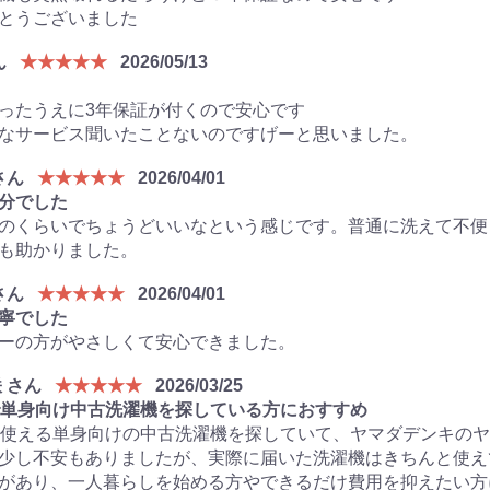
とうございました
ん
★★★★★
2026/05/13
ったうえに3年保証が付くので安心です
なサービス聞いたことないのですげーと思いました。
さん
★★★★★
2026/04/01
分でした
のくらいでちょうどいいなという感じです。普通に洗えて不便
も助かりました。
さん
★★★★★
2026/04/01
寧でした
ーの方がやさしくて安心できました。
 さん
★★★★★
2026/03/25
で単身向け中古洗濯機を探している方におすすめ
で使える単身向けの中古洗濯機を探していて、ヤマダデンキの
少し不安もありましたが、実際に届いた洗濯機はきちんと使え
があり、一人暮らしを始める方やできるだけ費用を抑えたい方