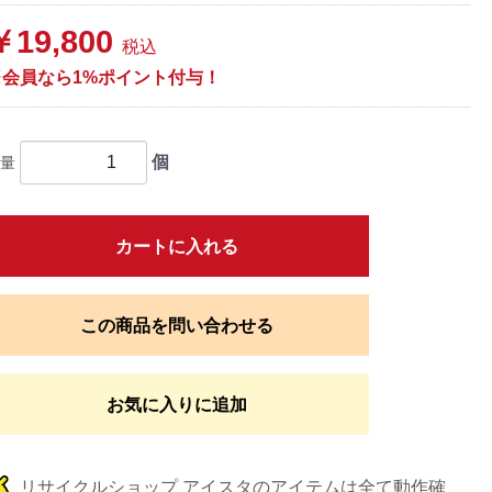
￥19,800
税込
※会員なら1%ポイント付与！
個
量
カートに入れる
この商品を問い合わせる
お気に入りに追加
リサイクルショップ アイスタのアイテムは全て動作確