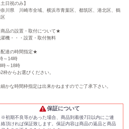
【土日祝のみ】
神奈川県 川崎市全域、横浜市青葉区、都筑区、港北区、鶴
見区
★商品の設置・取付について★
洗濯機・・・設置・取付無料
★配達の時間指定★
時～14時
3時～18時
の2枠からお選びください。
※細かな時間枠指定は出来かねますのでご了承下さい。
保証について
※初期不良等があった場合、商品到着後7日以内にご連
絡頂ければ保証致します。保証内容は商品の返品と商品