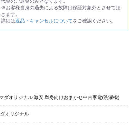
代金のご返金のみとなります。
※お客様自身の過失による故障は保証対象外とさせて頂
きます。
詳細は
返品・キャンセルについて
をご確認ください。
ヤマダオリジナル 激安 単身向けおまかせ中古家電(洗濯機)
ヤマダオリジナル