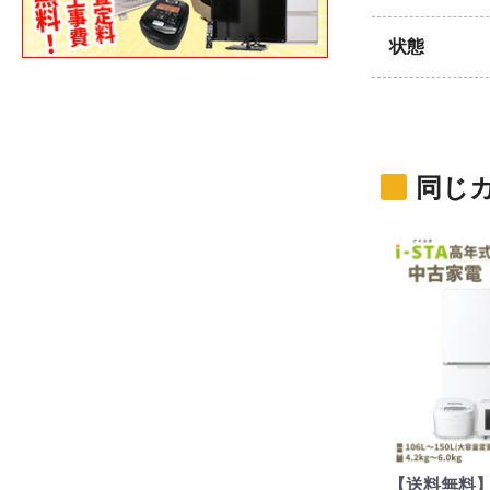
状態
同じ
【送料無料