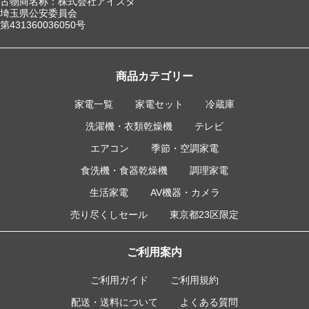
古物商名称：株式会社アイスタ
埼玉県公安委員会
第431360036050号
商品カテゴリー
家電一覧
家電セット
冷蔵庫
洗濯機・衣類乾燥機
テレビ
エアコン
季節・空調家電
食洗機・食器乾燥機
調理家電
生活家電
AV機器・カメラ
売り尽くしセール
東京都23区限定
ご利用案内
ご利用ガイド
ご利用規約
配送・送料について
よくある質問