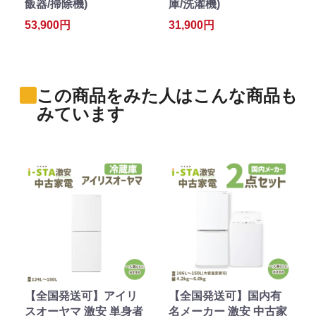
飯器/掃除機)
庫/洗濯機)
53,900円
31,900円
この商品をみた人はこんな商品も
みています
【全国発送可】アイリ
【全国発送可】国内有
スオーヤマ 激安 単身者
名メーカー 激安 中古家