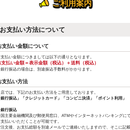
ご利用案内
お支払い方法について
お支払い金額について
お支払い金額につきましては以下の通りとなります。
お支払い金額＝表示金額（税込）＋送料（税込）
※銀行振込
の場合は、別途振込手数料
がかかります。
お支払い方法
当店では、下記のお支払い方法をご用意しております。
「銀行振込」
「クレジットカード」「コンビニ決済」「ポイント利用」
・銀行振込
全国主要金融機関及び郵便局窓口、ATMやインターネットバンキングに
お支払いいただくことが可能です。
ご注文後、お支払総額を別途メールでご連絡いたしますので、そこに記