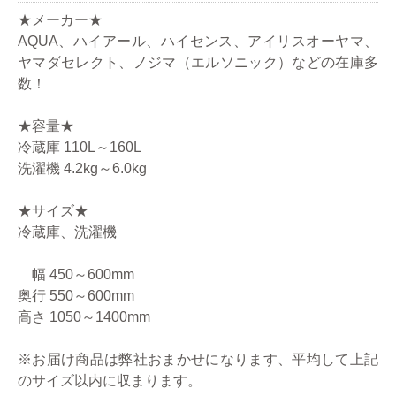
★メーカー★
AQUA、ハイアール、ハイセンス、アイリスオーヤマ、
ヤマダセレクト、ノジマ（エルソニック）などの在庫多
数！
★容量★
冷蔵庫 110L～160L
洗濯機 4.2kg～6.0kg
★サイズ★
冷蔵庫、洗濯機
幅 450～600mm
奥行 550～600mm
高さ 1050～1400mm
※お届け商品は弊社おまかせになります、平均して上記
のサイズ以内に収まります。