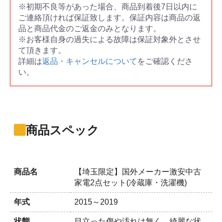
※初期不良等があった場合、商品到着後7日以内に
ご連絡頂ければ保証致します。保証内容は商品の返
品と商品代金のご返金のみとなります。
※お客様自身の過失による故障は保証対象外とさせ
て頂きます。
詳細は
返品・キャンセルについて
をご確認くださ
い。
商品スペック
商品名
【埼玉限定】国外メーカー激安中古
家電2点セット(冷蔵庫・洗濯機)
年式
2015～2019
状態
目立った傷や汚れは無く、綺麗な状