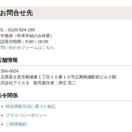
お問合せ先
EL：0120-924-180
年中無休（年末年始のみ休業）
話受付時間：9:00～18:00
お問い合わせフォームはこちら
店舗情報
354-0024
埼玉県富士見市鶴瀬東１丁目１０番１０号正興鶴瀬駅前ビル２階
株式会社アイスタ 販売責任者：押立 浩二
法令関係
特定商取引法に基づく表記
プライバシーポリシー
ご利用規約