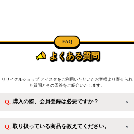
FAQ
よくある質問
リサイクルショップ アイスタをご利用いただいたお客様より寄せられ
た質問とその回答をご紹介いたします。
購入の際、会員登録は必要ですか？
新規会員登録すると、お得なメルマガが届く他、会員
様限定のキャンペーンに応募することも出来ます。一
取り扱っている商品を教えてください。
方、登録しなくてもカートに商品を入れた後、ログイ
ンせずに「ゲスト購入」を選択することで、会員登録