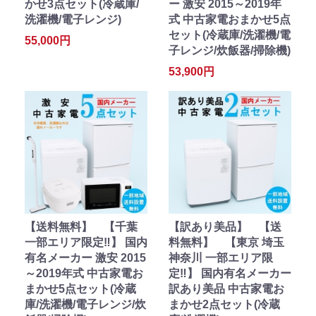
かせ3点セット(冷蔵庫/
ー 激安 2015～2019年
洗濯機/電子レンジ)
式 中古家電おまかせ5点
セット(冷蔵庫/洗濯機/電
55,000円
子レンジ/炊飯器/掃除機)
53,900円
【送料無料】 【千葉
【訳あり美品】 【送
一部エリア限定‼】 国内
料無料】 【東京 埼玉
有名メーカー 激安 2015
神奈川 一部エリア限
～2019年式 中古家電お
定‼】 国内有名メーカー
まかせ5点セット(冷蔵
訳あり美品 中古家電お
庫/洗濯機/電子レンジ/炊
まかせ2点セット(冷蔵