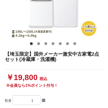
【埼玉限定】国外メーカー激安中古家電2点
セット(冷蔵庫・洗濯機)
￥19,800
税込
※会員なら1%ポイント付与！
個
数量