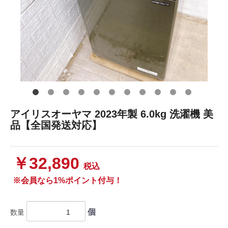
アイリスオーヤマ 2023年製 6.0kg 洗濯機 美
品【全国発送対応】
￥32,890
税込
※会員なら1%ポイント付与！
個
数量