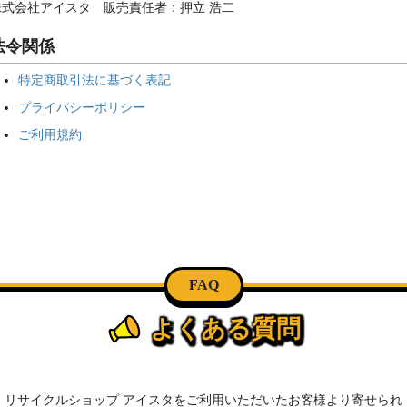
株式会社アイスタ 販売責任者：押立 浩二
法令関係
特定商取引法に基づく表記
プライバシーポリシー
ご利用規約
FAQ
よくある質問
リサイクルショップ アイスタをご利用いただいたお客様より寄せられ