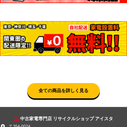
全ての商品を詳しく見る
中古家電専門店 リサイクルショップ アイスタ
〒354-0024