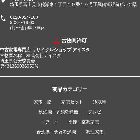
埼玉県富士見市鶴瀬東１丁目１０番１０号正興鶴瀬駅前ビル２階
0120-924-180
9:00〜18:00
(月〜金) 年中無休
古物商許可
中古家電専門店 リサイクルショップ アイスタ
古物商名称：株式会社アイスタ
埼玉県公安委員会
第431360036050号
商品カテゴリー
家電一覧
家電セット
冷蔵庫
洗濯機・衣類乾燥機
テレビ
エアコン
季節・空調家電
食洗機・食器乾燥機
調理家電