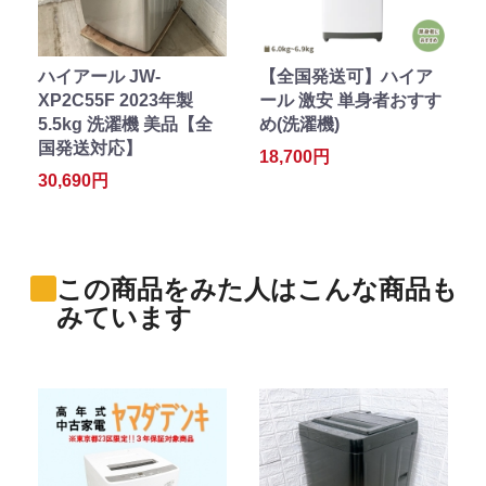
ハイアール JW-
【全国発送可】ハイア
XP2C55F 2023年製
ール 激安 単身者おすす
5.5kg 洗濯機 美品【全
め(洗濯機)
国発送対応】
18,700円
30,690円
この商品をみた人はこんな商品も
みています