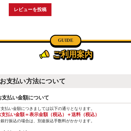
レビューを投稿
GUIDE
ご利用案内
お支払い方法について
お支払い金額について
お支払い金額につきましては以下の通りとなります。
お支払い金額＝表示金額（税込）＋送料（税込）
※銀行振込
の場合は、別途振込手数料
がかかります。