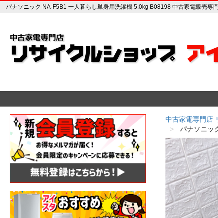
パナソニック NA-F5B1 一人暮らし単身用洗濯機 5.0kg B08198 中古家電販
中古家電専門店
パナソニック 