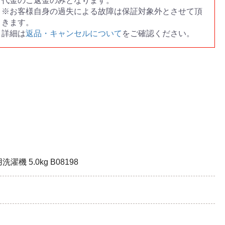
代金のご返金のみとなります。
※お客様自身の過失による故障は保証対象外とさせて頂
きます。
詳細は
返品・キャンセルについて
をご確認ください。
機 5.0kg B08198