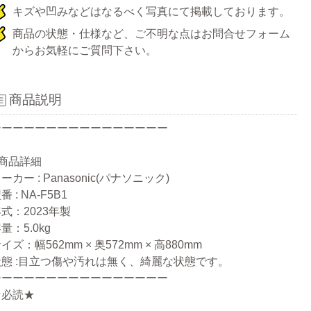
キズや凹みなどはなるべく写真にて掲載しております。
商品の状態・仕様など、ご不明な点はお問合せフォーム
からお気軽にご質問下さい。
商品説明
ーーーーーーーーーーーーーーーー
●商品詳細
ーカー : Panasonic(パナソニック)
番 : NA-F5B1
式：2023年製
量：5.0kg
イズ：幅562mm × 奥572mm × 高880mm
状態 :目立つ傷や汚れは無く、綺麗な状態です。
ーーーーーーーーーーーーーーーー
★必読★