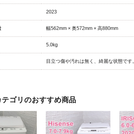
2023
量
幅562mm × 奥572mm × 高880mm
5.0kg
目立つ傷や汚れは無く、綺麗な状態です
カテゴリのおすすめ商品