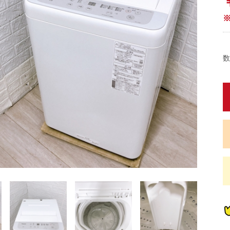
数
蔵
蔵
蔵
蔵
炊
炊
畳)
東京都限定商品
神奈川県限定商品
埼玉県限定商品
千葉県限定商品