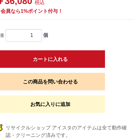
￥36,080
税込
※会員なら1%ポイント付与！
個
量
カートに入れる
この商品を問い合わせる
お気に入りに追加
リサイクルショップ アイスタのアイテムは全て動作確
認・クリーニング済みです。