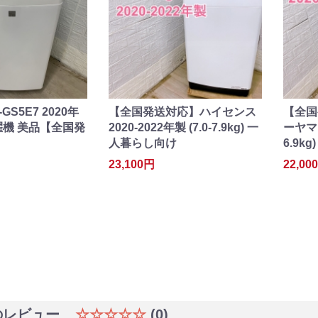
GS5E7 2020年
【全国発送対応】ハイセンス
【全国
 洗濯機 美品【全国発
2020-2022年製 (7.0-7.9kg) 一
ーヤマ 2
人暮らし向け
6.9k
23,100円
22,00
のレビュー
☆☆☆☆☆
(0)