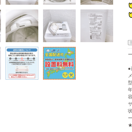
器
メ
型
ー
年
容
洗濯機
冷蔵庫
家電セット
洗濯機
冷蔵庫
家電セット
洗濯機
冷蔵庫
家電セット
洗濯機
冷蔵庫
家電セット
洗濯機
冷蔵庫
家電セット
サ