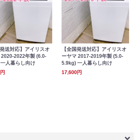
発送対応】アイリスオ
【全国発送対応】アイリスオ
020-2022年製 (6.0-
ーヤマ 2017-2019年製 (5.0-
g) 一人暮らし向け
5.9kg) 一人暮らし向け
0円
17,600円