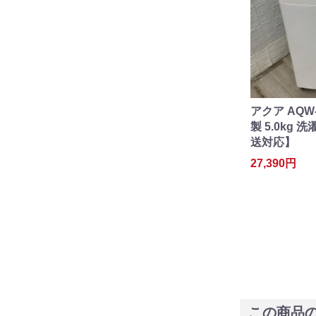
アクア AQW-
製 5.0kg
送対応】
27,390円
この商品