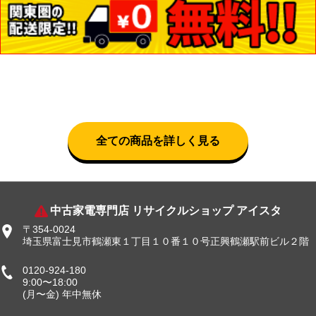
全ての商品を詳しく見る
中古家電専門店 リサイクルショップ アイスタ
〒354-0024
埼玉県富士見市鶴瀬東１丁目１０番１０号正興鶴瀬駅前ビル２階
0120-924-180
9:00〜18:00
(月〜金) 年中無休