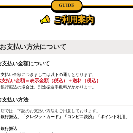
GUIDE
ご利用案内
お支払い方法について
お支払い金額について
お支払い金額につきましては以下の通りとなります。
お支払い金額＝表示金額（税込）＋送料（税込）
※銀行振込
の場合は、別途振込手数料
がかかります。
お支払い方法
当店では、下記のお支払い方法をご用意しております。
「銀行振込」
「クレジットカード」「コンビニ決済」「ポイント利用」
・銀行振込