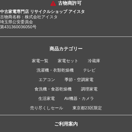
古物商許可
中古家電専門店 リサイクルショップ アイスタ
古物商名称：株式会社アイスタ
埼玉県公安委員会
第431360036050号
商品カテゴリー
家電一覧
家電セット
冷蔵庫
洗濯機・衣類乾燥機
テレビ
エアコン
季節・空調家電
食洗機・食器乾燥機
調理家電
生活家電
AV機器・カメラ
売り尽くしセール
東京都23区限定
ご利用案内