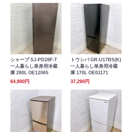
シャープ SJ-PD28F-T
トウシバ GR-U17BS(K)
一人暮らし単身用冷蔵
一人暮らし単身用冷蔵
庫 280L OE12065
庫 170L OE01171
64,900円
37,290円