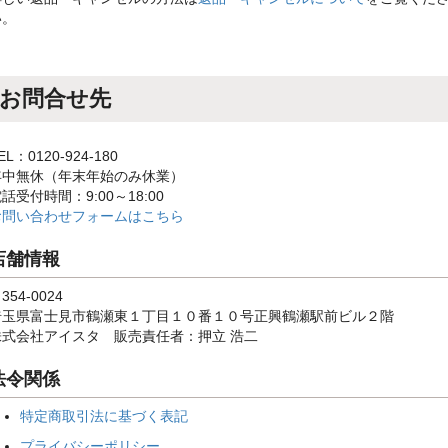
い。
お問合せ先
EL：0120-924-180
年中無休（年末年始のみ休業）
話受付時間：9:00～18:00
お問い合わせフォームはこちら
店舗情報
354-0024
埼玉県富士見市鶴瀬東１丁目１０番１０号正興鶴瀬駅前ビル２階
株式会社アイスタ 販売責任者：押立 浩二
法令関係
特定商取引法に基づく表記
プライバシーポリシー