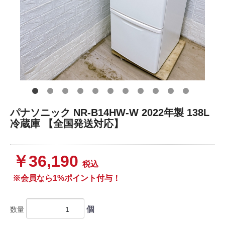
パナソニック NR-B14HW-W 2022年製 138L
冷蔵庫 【全国発送対応】
￥36,190
税込
※会員なら1%ポイント付与！
個
数量