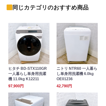
同じカテゴリのおすすめ商品
ヒタチ BD-STX110GR
ニトリ NTR60 一人暮ら
一人暮らし単身用洗濯
し単身用洗濯機 6.0kg
機 11.0kg K12211
OE01236
97,900円
42,790円