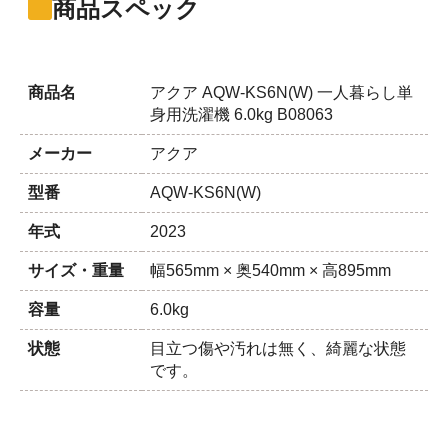
商品スペック
商品名
アクア AQW-KS6N(W) 一人暮らし単
身用洗濯機 6.0kg B08063
メーカー
アクア
型番
AQW-KS6N(W)
年式
2023
サイズ・重量
幅565mm × 奥540mm × 高895mm
容量
6.0kg
状態
目立つ傷や汚れは無く、綺麗な状態
です。