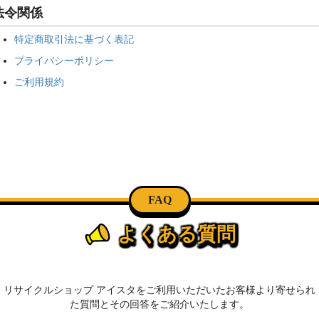
法令関係
特定商取引法に基づく表記
プライバシーポリシー
ご利用規約
FAQ
よくある質問
リサイクルショップ アイスタをご利用いただいたお客様より寄せられ
た質問とその回答をご紹介いたします。