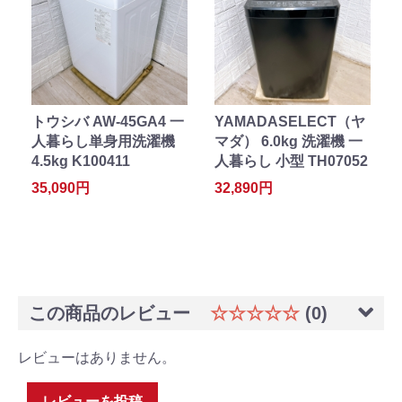
トウシバ AW-45GA4 一
YAMADASELECT（ヤ
人暮らし単身用洗濯機
マダ） 6.0kg 洗濯機 一
4.5kg K100411
人暮らし 小型 TH07052
35,090円
32,890円
この商品のレビュー
☆☆☆☆☆
(0)
レビューはありません。
レビューを投稿