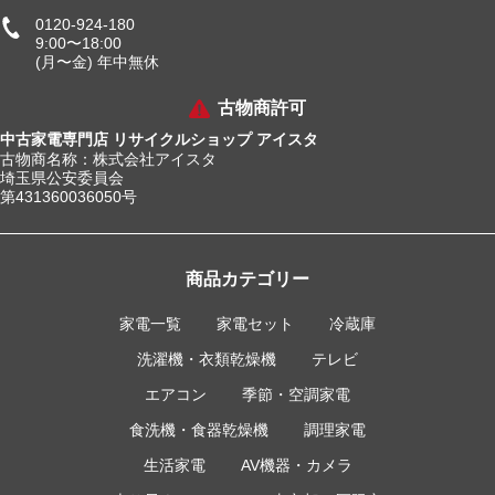
0120-924-180
9:00〜18:00
(月〜金) 年中無休
古物商許可
中古家電専門店 リサイクルショップ アイスタ
古物商名称：株式会社アイスタ
埼玉県公安委員会
第431360036050号
商品カテゴリー
家電一覧
家電セット
冷蔵庫
洗濯機・衣類乾燥機
テレビ
エアコン
季節・空調家電
食洗機・食器乾燥機
調理家電
生活家電
AV機器・カメラ