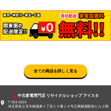
全ての商品を詳しく見る
中古家電専門店 リサイクルショップ アイスタ
〒354-0024
埼玉県富士見市鶴瀬東１丁目１０番１０号正興鶴瀬駅前ビル２階