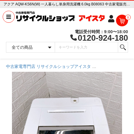
アクア AQW-KS6N(W) 一人暮らし単身用洗濯機 6.0kg B08063 中古家電販売専門店 リサイクルショップ アイスタ
0
電話受付時間：9:00〜18:00
0120-924-180
中古家電専門店 リサイクルショップアイスタ
商品一覧ページ