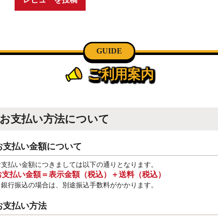
GUIDE
ご利用案内
お支払い方法について
お支払い金額について
お支払い金額につきましては以下の通りとなります。
お支払い金額＝表示金額（税込）＋送料（税込）
※銀行振込
の場合は、別途振込手数料
がかかります。
お支払い方法