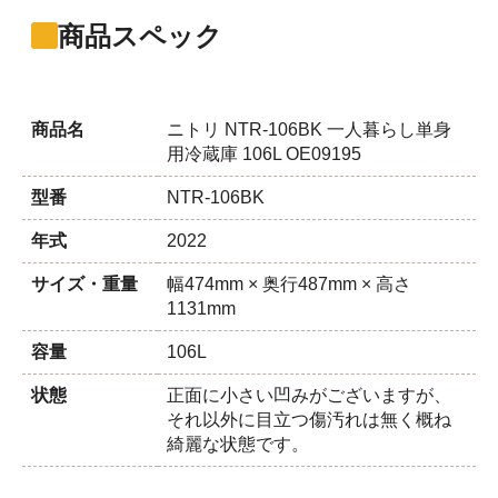
商品スペック
商品名
ニトリ NTR-106BK 一人暮らし単身
用冷蔵庫 106L OE09195
型番
NTR-106BK
年式
2022
サイズ・重量
幅474mm × 奥行487mm × 高さ
1131mm
容量
106L
状態
正面に小さい凹みがございますが、
それ以外に目立つ傷汚れは無く概ね
綺麗な状態です。