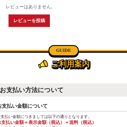
レビューはありません。
レビューを投稿
GUIDE
ご利用案内
お支払い方法について
お支払い金額について
お支払い金額につきましては以下の通りとなります。
お支払い金額＝表示金額（税込）＋送料（税込）