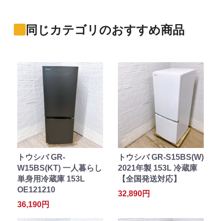
同じカテゴリのおすすめ商品
トウシバ GR-
トウシバ GR-S15BS(W)
W15BS(KT) 一人暮らし
2021年製 153L 冷蔵庫
単身用冷蔵庫 153L
【全国発送対応】
OE121210
32,890円
36,190円