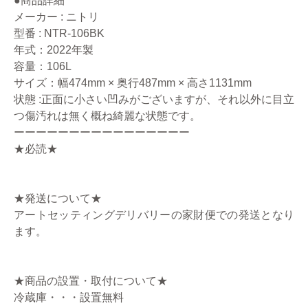
●商品詳細
メーカー : ニトリ
型番 : NTR-106BK
年式：2022年製
容量：106L
サイズ：幅474mm × 奥行487mm × 高さ1131mm
状態 :正面に小さい凹みがございますが、それ以外に目立
つ傷汚れは無く概ね綺麗な状態です。
ーーーーーーーーーーーーーーーー
★必読★
★発送について★
アートセッティングデリバリーの家財便での発送となり
ます。
★商品の設置・取付について★
冷蔵庫・・・設置無料