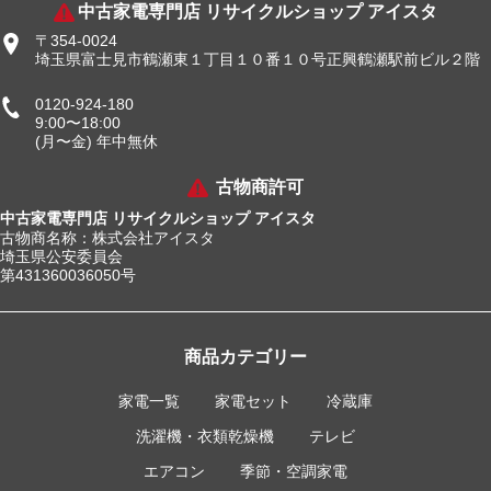
中古家電専門店 リサイクルショップ アイスタ
〒354-0024
埼玉県富士見市鶴瀬東１丁目１０番１０号正興鶴瀬駅前ビル２階
0120-924-180
9:00〜18:00
(月〜金) 年中無休
古物商許可
中古家電専門店 リサイクルショップ アイスタ
古物商名称：株式会社アイスタ
埼玉県公安委員会
第431360036050号
商品カテゴリー
家電一覧
家電セット
冷蔵庫
洗濯機・衣類乾燥機
テレビ
エアコン
季節・空調家電