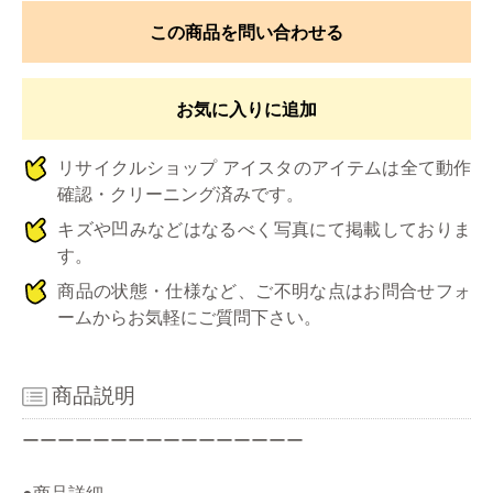
この商品を問い合わせる
お気に入りに追加
リサイクルショップ アイスタのアイテムは全て動作
確認・クリーニング済みです。
キズや凹みなどはなるべく写真にて掲載しておりま
す。
商品の状態・仕様など、ご不明な点はお問合せフォ
ームからお気軽にご質問下さい。
商品説明
ーーーーーーーーーーーーーーーー