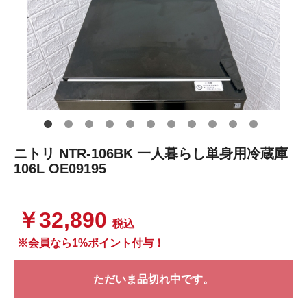
ニトリ NTR-106BK 一人暮らし単身用冷蔵庫
106L OE09195
￥32,890
税込
※会員なら1%ポイント付与！
ただいま品切れ中です。