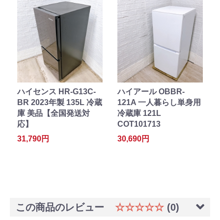
ハイセンス HR-G13C-
ハイアール OBBR-
BR 2023年製 135L 冷蔵
121A 一人暮らし単身用
庫 美品【全国発送対
冷蔵庫 121L
応】
COT101713
31,790円
30,690円
この商品のレビュー
☆☆☆☆☆
(0)