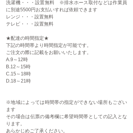
洗濯機・・・設置無料 ※排水ホース取付などは作業員
に別途5500円お支払いすれば依頼できます
レンジ・・・設置無料
テレビ・・・設置無料
★配達の時間指定★
下記の時間帯より時間指定が可能です。
ご注文の際に記載をお願いいたします。
A.9～12時
B.12～15時
C.15～18時
D.18～21時
※地域によっては時間帯の指定ができない場所もござい
ます
その場合は伝票の備考欄に希望時間帯としての記入とな
ります。
あらかじめご了承ください。