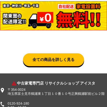
全ての商品を詳しく見る
中古家電専門店 リサイクルショップ アイスタ
〒354-0024
埼玉県富士見市鶴瀬東１丁目１０番１０号正興鶴瀬駅前ビル２階
0120-924-180