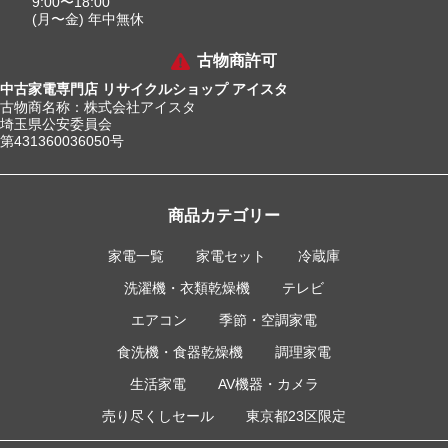
9:00〜18:00
(月〜金) 年中無休
古物商許可
中古家電専門店 リサイクルショップ アイスタ
古物商名称：株式会社アイスタ
埼玉県公安委員会
第431360036050号
商品カテゴリー
家電一覧
家電セット
冷蔵庫
洗濯機・衣類乾燥機
テレビ
エアコン
季節・空調家電
食洗機・食器乾燥機
調理家電
生活家電
AV機器・カメラ
売り尽くしセール
東京都23区限定