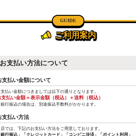
GUIDE
ご利用案内
お支払い方法について
お支払い金額について
お支払い金額につきましては以下の通りとなります。
お支払い金額＝表示金額（税込）＋送料（税込）
※銀行振込
の場合は、別途振込手数料
がかかります。
お支払い方法
当店では、下記のお支払い方法をご用意しております。
「銀行振込」
「クレジットカード」「コンビニ決済」「ポイント利用」