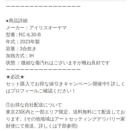
ーーーーーーーーーーーーーーーー
●商品詳細
メーカー：アイリスオーヤマ
型番 : RC-IL30-B
年式：2023年製
容量：3合炊き
加熱方式：IH
状態 ：微細な傷汚れはございますが概ね良好です
ーーーーーーーーーーーーーーーー
★必読★
セット購入でお得な値引きキャンペーン開催中‼ 詳しく
はプロフィールご確認ください！
①お得な自社配送について
東京23区内と一部エリア限定、送料無料にて配送してお
ります。(その他地域はアートセッティングデリバリー家
財便にて発送、詳しくは下部参照)