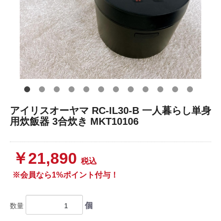
アイリスオーヤマ RC-IL30-B 一人暮らし単身
用炊飯器 3合炊き MKT10106
￥21,890
税込
※会員なら1%ポイント付与！
個
数量