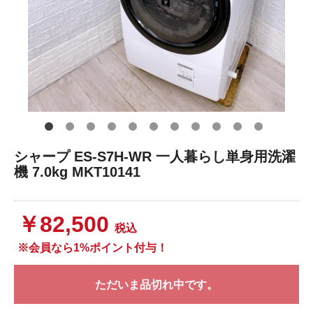
シャープ ES-S7H-WR 一人暮らし単身用洗濯
機 7.0kg MKT10141
￥82,500
税込
※会員なら1%ポイント付与！
ただいま品切れ中です。