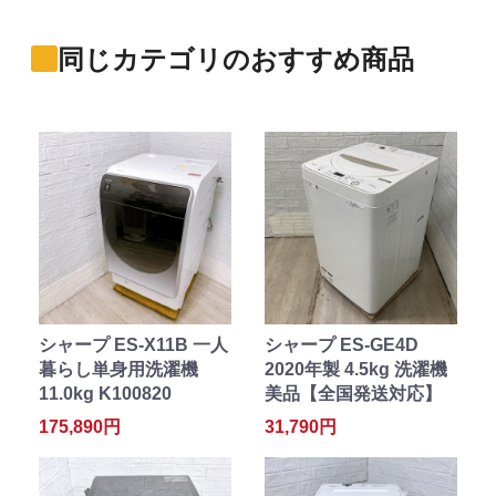
同じカテゴリのおすすめ商品
シャープ ES-X11B 一人
シャープ ES-GE4D
暮らし単身用洗濯機
2020年製 4.5kg 洗濯機
11.0kg K100820
美品【全国発送対応】
175,890円
31,790円