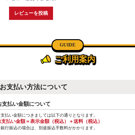
レビューを投稿
GUIDE
ご利用案内
お支払い方法について
お支払い金額について
お支払い金額につきましては以下の通りとなります。
お支払い金額＝表示金額（税込）＋送料（税込）
※銀行振込
の場合は、別途振込手数料
がかかります。