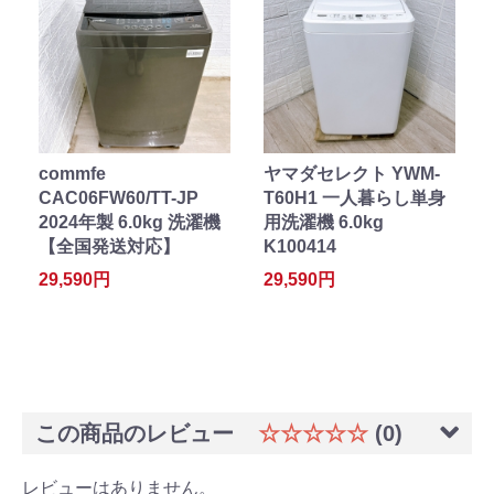
commfe
ヤマダセレクト YWM-
CAC06FW60/TT-JP
T60H1 一人暮らし単身
2024年製 6.0kg 洗濯機
用洗濯機 6.0kg
【全国発送対応】
K100414
29,590円
29,590円
この商品のレビュー
☆☆☆☆☆
(0)
レビューはありません。