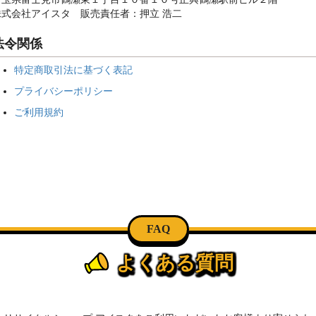
株式会社アイスタ 販売責任者：押立 浩二
法令関係
特定商取引法に基づく表記
プライバシーポリシー
ご利用規約
FAQ
よくある質問