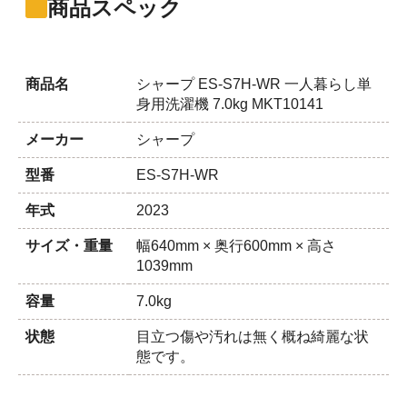
商品スペック
商品名
シャープ ES-S7H-WR 一人暮らし単
身用洗濯機 7.0kg MKT10141
メーカー
シャープ
型番
ES-S7H-WR
年式
2023
サイズ・重量
幅640mm × 奥行600mm × 高さ
1039mm
容量
7.0kg
状態
目立つ傷や汚れは無く概ね綺麗な状
態です。