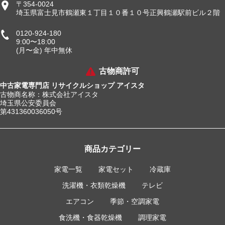
〒354-0024
埼玉県富士見市鶴瀬東１丁目１０番１０号正興鶴瀬駅前ビル２階
0120-924-180
9:00〜18:00
(月〜金) 年中無休
古物商許可
中古家電専門店 リサイクルショップ アイスタ
古物商名称：株式会社アイスタ
埼玉県公安委員会
第431360036050号
商品カテゴリー
家電一覧
家電セット
冷蔵庫
洗濯機・衣類乾燥機
テレビ
エアコン
季節・空調家電
食洗機・食器乾燥機
調理家電