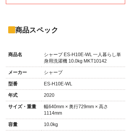
商品スペック
商品名
シャープ ES-H10E-WL 一人暮らし単
身用洗濯機 10.0kg MKT10142
メーカー
シャープ
型番
ES-H10E-WL
年式
2020
サイズ・重量
幅640mm × 奥行729mm × 高さ
1114mm
容量
10.0kg