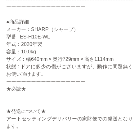
ーーーーーーーーーーーーーーーー
●商品詳細
メーカー：SHARP（シャープ）
型番 : ES-H10E-WL
年式：2020年製
容量：10.0kg
サイズ：幅640mm × 奥行729mm × 高さ1114mm
状態 : ドアに多少の傷がございますが、動作に問題無く
お使い頂けます。
ーーーーーーーーーーーーーーーー
★必読★
★発送について★
アートセッティングデリバリーの家財便での発送となり
ます。