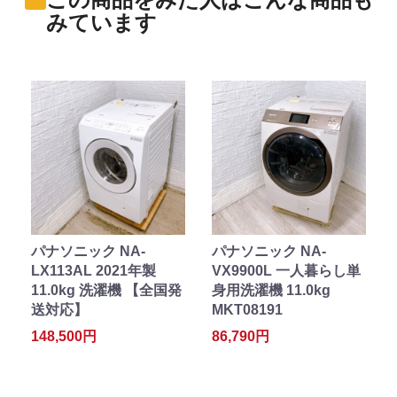
みています
パナソニック NA-
パナソニック NA-
LX113AL 2021年製
VX9900L 一人暮らし単
11.0kg 洗濯機 【全国発
身用洗濯機 11.0kg
送対応】
MKT08191
148,500円
86,790円