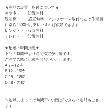
★商品の設置・取付について★
冷蔵庫・・・設置無料
洗濯機・・・設置無料 ※排水ホース取付などは作業員
に別途5500円お支払いすれば依頼できます
レンジ・・・設置無料
テレビ・・・設置無料
★配達の時間指定★
下記の時間帯より時間指定が可能です。
ご注文の際に記載をお願いいたします。
A.9～12時
B.12～15時
C.15～18時
D.18～21時
※地域によっては時間帯の指定ができない場所もござい
ます