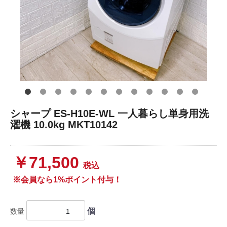
シャープ ES-H10E-WL 一人暮らし単身用洗
濯機 10.0kg MKT10142
￥71,500
税込
※会員なら1%ポイント付与！
個
数量