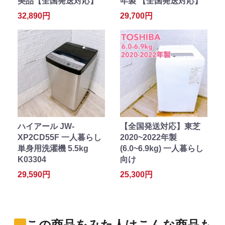
美品【全国発送対応】
年製 【全国発送対応】
32,890円
29,700円
ハイアール JW-
【全国発送対応】東芝
XP2CD55F 一人暮らし
2020~2022年製
単身用洗濯機 5.5kg
(6.0~6.9kg) 一人暮らし
K03304
向け
29,590円
25,300円
この商品をみた人はこんな商品も