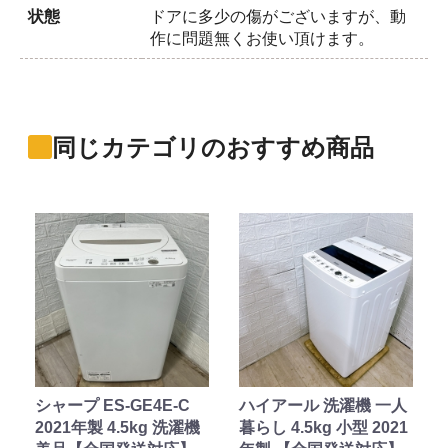
状態
ドアに多少の傷がございますが、動
作に問題無くお使い頂けます。
同じカテゴリのおすすめ商品
シャープ ES-GE4E-C
ハイアール 洗濯機 一人
2021年製 4.5kg 洗濯機
暮らし 4.5kg 小型 2021