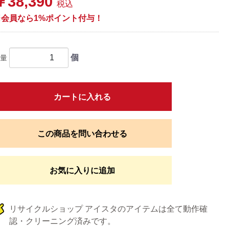
￥38,390
税込
※会員なら1%ポイント付与！
個
量
カートに入れる
この商品を問い合わせる
お気に入りに追加
リサイクルショップ アイスタのアイテムは全て動作確
認・クリーニング済みです。