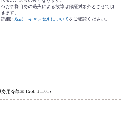
代金のご返金のみとなります。
※お客様自身の過失による故障は保証対象外とさせて頂
きます。
詳細は
返品・キャンセルについて
をご確認ください。
用冷蔵庫 156L B11017