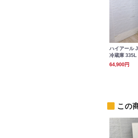
ハイアール J
冷蔵庫 335L 
64,900円
この