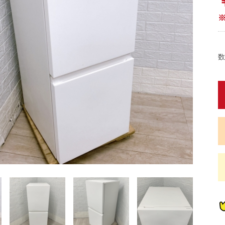
数
蔵
蔵
蔵
蔵
炊
炊
畳)
東京都限定商品
神奈川県限定商品
埼玉県限定商品
千葉県限定商品