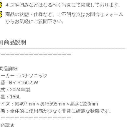
キズや凹みなどはなるべく写真にて掲載しております。
商品の状態・仕様など、ご不明な点はお問合せフォーム
からお気軽にご質問下さい。
商品説明
ーーーーーーーーーーーーーーーー
●商品詳細
メーカー：パナソニック
番 : NR-B16C2-W
式：2024年製
量：156L
イズ：幅497mm × 奥行595mm × 高さ1220mm
状態：全体的に使用感が少なく非常に綺麗な状態です。
ーーーーーーーーーーーーーーーー
★必読★