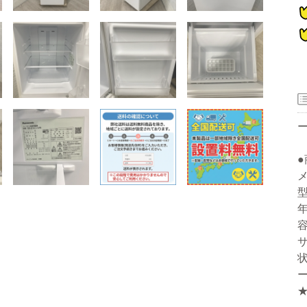
器
型
ー
年
容
洗濯機
冷蔵庫
家電セット
洗濯機
冷蔵庫
家電セット
洗濯機
冷蔵庫
家電セット
洗濯機
冷蔵庫
家電セット
洗濯機
冷蔵庫
家電セット
サ