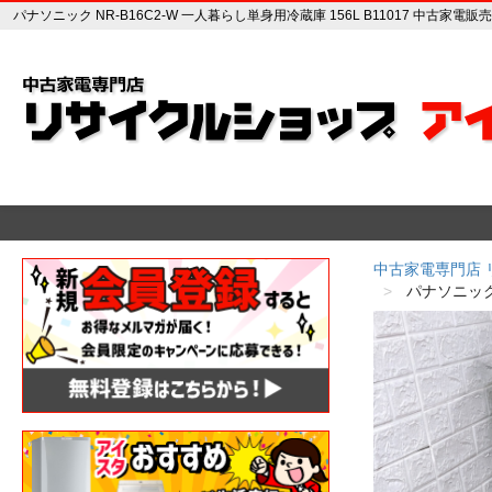
パナソニック NR-B16C2-W 一人暮らし単身用冷蔵庫 156L B11017 中古家
中古家電専門店
パナソニック 