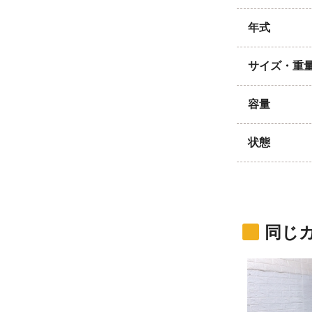
年式
サイズ・重
容量
状態
同じ