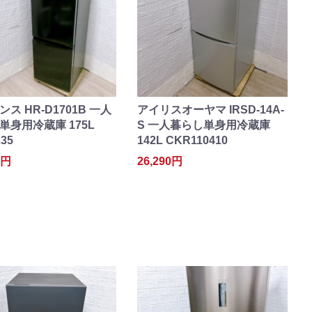
ス HR-D1701B 一人
アイリスオーヤマ IRSD-14A-
単身用冷蔵庫 175L
S 一人暮らし単身用冷蔵庫
35
142L CKR110410
0円
26,290円