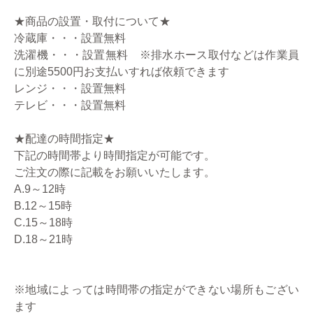
★商品の設置・取付について★
冷蔵庫・・・設置無料
洗濯機・・・設置無料 ※排水ホース取付などは作業員
に別途5500円お支払いすれば依頼できます
レンジ・・・設置無料
テレビ・・・設置無料
★配達の時間指定★
下記の時間帯より時間指定が可能です。
ご注文の際に記載をお願いいたします。
A.9～12時
B.12～15時
C.15～18時
D.18～21時
※地域によっては時間帯の指定ができない場所もござい
ます