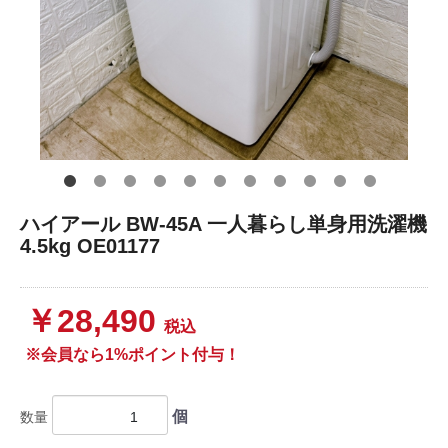
ハイアール BW-45A 一人暮らし単身用洗濯機
4.5kg OE01177
￥28,490
税込
※会員なら1%ポイント付与！
個
数量