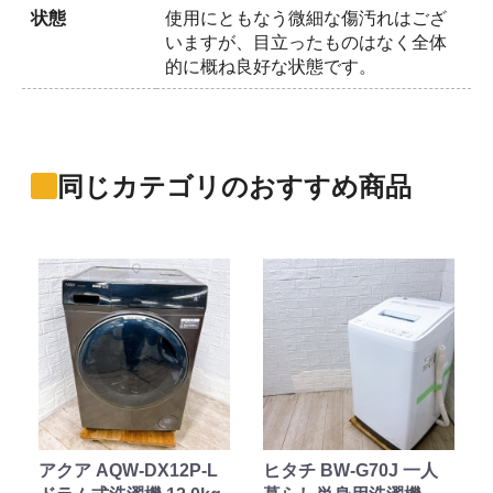
状態
使用にともなう微細な傷汚れはござ
いますが、目立ったものはなく全体
的に概ね良好な状態です。
同じカテゴリのおすすめ商品
アクア AQW-DX12P-L
ヒタチ BW-G70J 一人