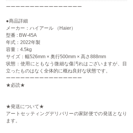
ーーーーーーーーーーーーーーーー
●商品詳細
メーカー：ハイアール （Haier）
型番 : BW-45A
年式：2022年製
容量：4.5kg
サイズ：幅526mm × 奥行500mm × 高さ888mm
状態：使用にともなう微細な傷汚れはございますが、目
立ったものはなく全体的に概ね良好な状態です。
ーーーーーーーーーーーーーーーー
★必読★
★発送について★
アートセッティングデリバリーの家財便での発送となり
ます。