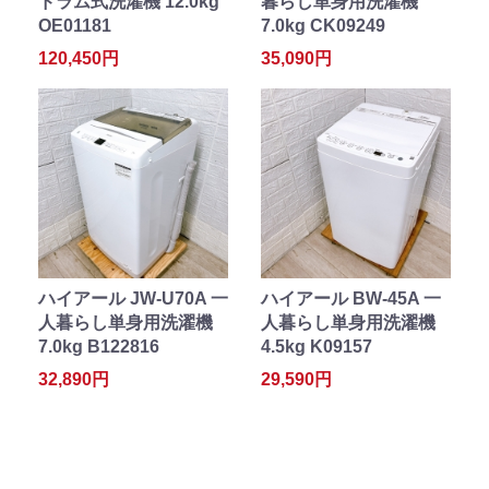
ドラム式洗濯機 12.0kg
暮らし単身用洗濯機
OE01181
7.0kg CK09249
120,450円
35,090円
ハイアール JW-U70A 一
ハイアール BW-45A 一
人暮らし単身用洗濯機
人暮らし単身用洗濯機
7.0kg B122816
4.5kg K09157
32,890円
29,590円