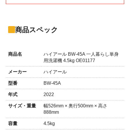
商品スペック
商品名
ハイアール BW-45A 一人暮らし単身
用洗濯機 4.5kg OE01177
メーカー
ハイアール
型番
BW-45A
年式
2022
サイズ・重量
幅526mm × 奥行500mm × 高さ
888mm
容量
4.5kg