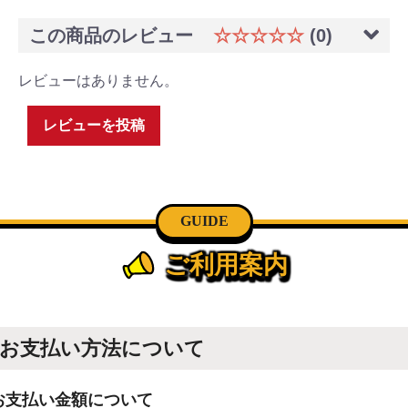
この商品のレビュー
☆☆☆☆☆
(0)
レビューはありません。
レビューを投稿
GUIDE
ご利用案内
お支払い方法について
お支払い金額について