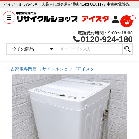
ハイアール BW-45A 一人暮らし単身用洗濯機 4.5kg OE01177 中古家電販売専門店 リサイクルショップ アイスタ
0
電話受付時間：9:00〜18:00
0120-924-180
中古家電専門店 リサイクルショップアイスタ
商品一覧ページ