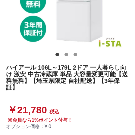
ハイアール 106L～179L 2ドア 一人暮らし向
け 激安 中古冷蔵庫 単品 大容量変更可能【送
料無料】【埼玉県限定 自社配送】【3年保
証】
￥21,780
税込
※会員なら1%ポイント付与！
オプション価格：¥
0