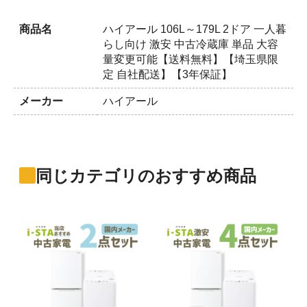
商品名
ハイアール 106L～179L 2ドア 一人暮
らし向け 激安 中古冷蔵庫 単品 大容
量変更可能【送料無料】【埼玉県限
定 自社配送】【3年保証】
メーカー
ハイアール
同じカテゴリのおすすめ商品