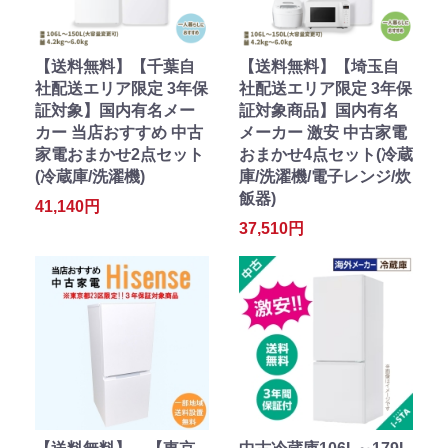
【送料無料】【千葉自
【送料無料】【埼玉自
社配送エリア限定 3年保
社配送エリア限定 3年保
証対象】国内有名メー
証対象商品】国内有名
カー 当店おすすめ 中古
メーカー 激安 中古家電
家電おまかせ2点セット
おまかせ4点セット(冷蔵
(冷蔵庫/洗濯機)
庫/洗濯機/電子レンジ/炊
飯器)
41,140円
37,510円