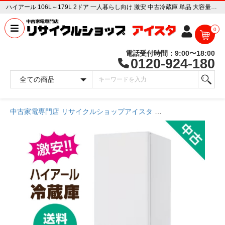
ハイアール 106L～179L 2ドア 一人暮らし向け 激安 中古冷蔵庫 単品 大容量変更可能【送料無料】【埼玉県限定 自社配送】【3年保証】 中古家電販売専門店 リサイクルショップ アイスタ
0
電話受付時間：9:00〜18:00
0120-924-180
中古家電専門店 リサイクルショップアイスタ
商品一覧ページ