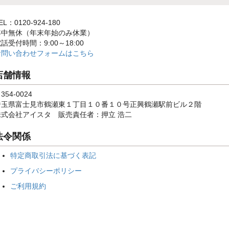
EL：0120-924-180
年中無休（年末年始のみ休業）
話受付時間：9:00～18:00
お問い合わせフォームはこちら
店舗情報
354-0024
埼玉県富士見市鶴瀬東１丁目１０番１０号正興鶴瀬駅前ビル２階
株式会社アイスタ 販売責任者：押立 浩二
法令関係
特定商取引法に基づく表記
プライバシーポリシー
ご利用規約