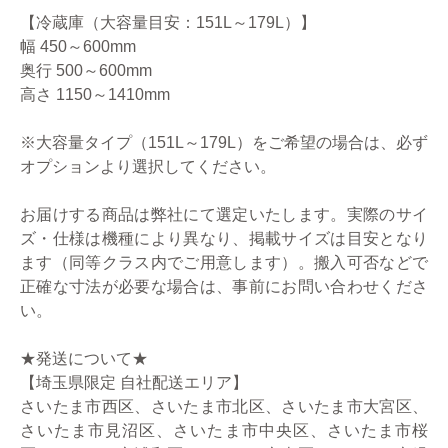
【冷蔵庫（大容量目安：151L～179L）】
幅 450～600mm
奥行 500～600mm
高さ 1150～1410mm
※大容量タイプ（151L～179L）をご希望の場合は、必ず
オプションより選択してください。
お届けする商品は弊社にて選定いたします。実際のサイ
ズ・仕様は機種により異なり、掲載サイズは目安となり
ます（同等クラス内でご用意します）。搬入可否などで
正確な寸法が必要な場合は、事前にお問い合わせくださ
い。
★発送について★
【埼玉県限定 自社配送エリア】
さいたま市西区、さいたま市北区、さいたま市大宮区、
さいたま市見沼区、さいたま市中央区、さいたま市桜