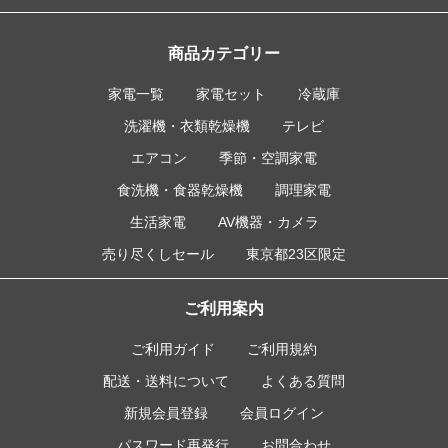
商品カテゴリー
家電一覧
家電セット
冷蔵庫
洗濯機・衣類乾燥機
テレビ
エアコン
季節・空調家電
食洗機・食器乾燥機
調理家電
生活家電
AV機器・カメラ
売り尽くしセール
東京都23区限定
ご利用案内
ご利用ガイド
ご利用規約
配送・送料について
よくある質問
新規会員登録
会員ログイン
パスワード再発行
お問合わせ