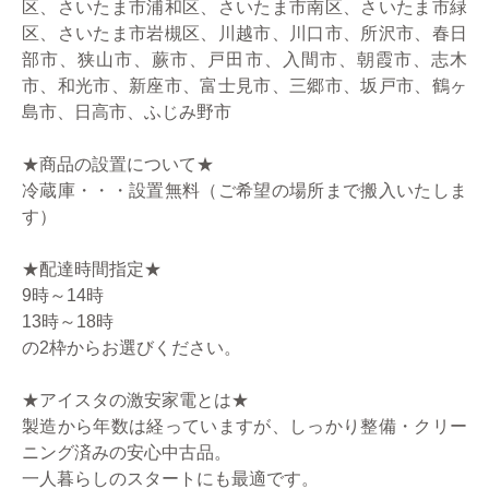
区、さいたま市浦和区、さいたま市南区、さいたま市緑
区、さいたま市岩槻区、川越市、川口市、所沢市、春日
部市、狭山市、蕨市、戸田市、入間市、朝霞市、志木
市、和光市、新座市、富士見市、三郷市、坂戸市、鶴ヶ
島市、日高市、ふじみ野市
★商品の設置について★
冷蔵庫・・・設置無料（ご希望の場所まで搬入いたしま
す）
★配達時間指定★
9時～14時
13時～18時
の2枠からお選びください。
★アイスタの激安家電とは★
製造から年数は経っていますが、しっかり整備・クリー
ニング済みの安心中古品。
一人暮らしのスタートにも最適です。