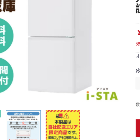
蔵
蔵
蔵
蔵
炊
炊
数
畳)
東京都限定商品
神奈川県限定商品
埼玉県限定商品
千葉県限定商品