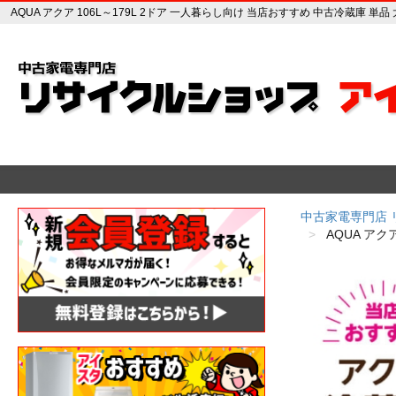
AQUA アクア 106L～179L 2ドア 一人暮らし向け 当店おすすめ 中古冷蔵
中古家電専門店
AQUA ア