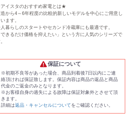
★アイスタのおすすめ家電とは★
製造から4～6年程度の比較的新しいモデルを中心にご用意し
ています。
一人暮らしのスタートやセカンド冷蔵庫にも最適です。
「できるだけ価格を抑えたい」という方に人気のシリーズで
す。
保証について
※初期不良等があった場合、商品到着後7日以内にご連
絡頂ければ保証致します。保証内容は商品の返品と商品
代金のご返金のみとなります。
※お客様自身の過失による故障は保証対象外とさせて頂
きます。
詳細は
返品・キャンセルについて
をご確認ください。