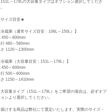
※151L～179Lの大容量タイプはオプション選択してくださ
い。
★サイズ目安★
冷蔵庫（通常サイズ目安：106L～150L）】
 450～600mm
行 480～580mm
さ 1120～1300mm
冷蔵庫（大容量目安：151L～179L）】
 450～600mm
行 500～600mm
さ 1150～1410mm
※大容量タイプ（151L～179L）をご希望の場合は、必ずオプ
ションより選択してください。
お届けする商品は弊社にて選定いたします。実際のサイズ・