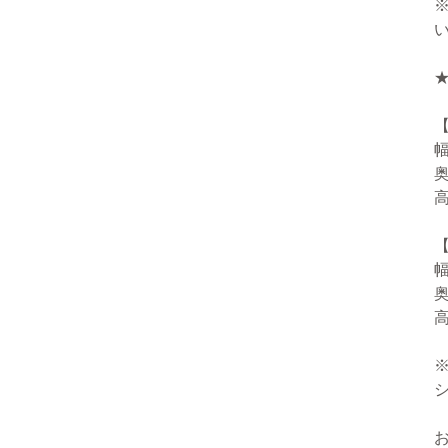
【
幅
奥
高
【
幅
奥
高