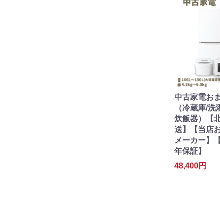
中古家電おま
（冷蔵庫/洗
炊飯器）【北
送】【当店
メーカー】【
年保証】
48,400円