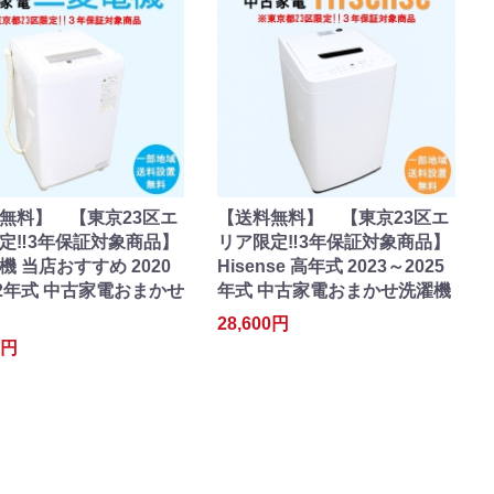
無料】 【東京23区エ
【送料無料】 【東京23区エ
定‼3年保証対象商品】
リア限定‼3年保証対象商品】
機 当店おすすめ 2020
Hisense 高年式 2023～2025
22年式 中古家電おまかせ
年式 中古家電おまかせ洗濯機
28,600円
0円