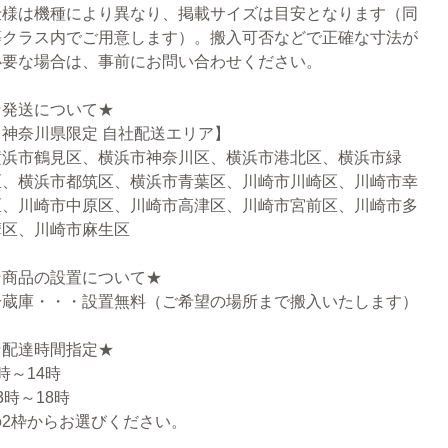
仕様は機種により異なり、掲載サイズは目安となります（同
等クラス内でご用意します）。搬入可否などで正確な寸法が
必要な場合は、事前にお問い合わせください。
★発送について★
【神奈川県限定 自社配送エリア】
横浜市鶴見区、横浜市神奈川区、横浜市港北区、横浜市緑
区、横浜市都筑区、横浜市青葉区、川崎市川崎区、川崎市幸
区、川崎市中原区、川崎市高津区、川崎市宮前区、川崎市多
摩区、川崎市麻生区
★商品の設置について★
冷蔵庫・・・設置無料（ご希望の場所まで搬入いたします）
★配達時間指定★
時～14時
3時～18時
の2枠からお選びください。