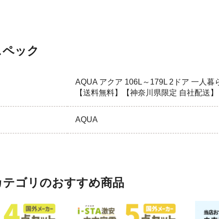
スペック
AQUA アクア 106L～179L 2ドア 
【送料無料】【神奈川県限定 自社配送】
AQUA
カテゴリのおすすめ商品