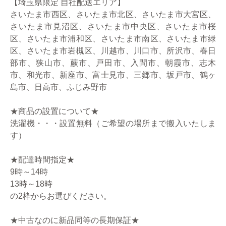
【埼玉県限定 自社配送エリア】
さいたま市西区、さいたま市北区、さいたま市大宮区、
さいたま市見沼区、さいたま市中央区、さいたま市桜
区、さいたま市浦和区、さいたま市南区、さいたま市緑
区、さいたま市岩槻区、川越市、川口市、所沢市、春日
部市、狭山市、蕨市、戸田市、入間市、朝霞市、志木
市、和光市、新座市、富士見市、三郷市、坂戸市、鶴ヶ
島市、日高市、ふじみ野市
★商品の設置について★
洗濯機・・・設置無料（ご希望の場所まで搬入いたしま
す）
★配達時間指定★
9時～14時
13時～18時
の2枠からお選びください。
★中古なのに新品同等の長期保証★