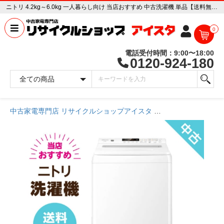
ニトリ 4.2kg～6.0kg 一人暮らし向け 当店おすすめ 中古洗濯機 単品【送料無料】【埼玉県限定 自社配送】【3年保証】 中古家電販売専門店 リサイクルショップ アイスタ
0
電話受付時間：9:00〜18:00
0120-924-180
中古家電専門店 リサイクルショップアイスタ
商品一覧ページ