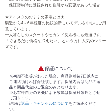
・保証契約時に登録された住所から変更があった場合
★アイスタのおすすめ家電とは★
製造から4～6年程度の比較的新しいモデルを中心にご用
意しています。
一人暮らしのスタートやセカンド洗濯機にも最適です。
「できるだけ価格を抑えたい」という方に人気のシリー
ズです。
保証について
※初期不良等があった場合、商品到着後7日以内に
ご連絡頂ければ保証致します。保証内容は商品の返
品と商品代金のご返金のみとなります。
※お客様自身の過失による故障は保証対象外とさせ
て頂きます。
詳細は
返品・キャンセルについて
をご確認くださ
い。