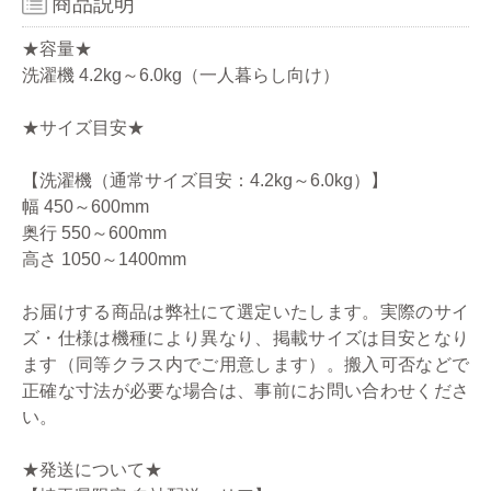
商品説明
★容量★
洗濯機 4.2kg～6.0kg（一人暮らし向け）
★サイズ目安★
【洗濯機（通常サイズ目安：4.2kg～6.0kg）】
幅 450～600mm
奥行 550～600mm
高さ 1050～1400mm
お届けする商品は弊社にて選定いたします。実際のサイ
ズ・仕様は機種により異なり、掲載サイズは目安となり
ます（同等クラス内でご用意します）。搬入可否などで
正確な寸法が必要な場合は、事前にお問い合わせくださ
い。
★発送について★