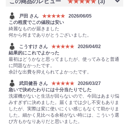
この商品のレビュー
★★★★★
(3)
戸田 さん
★★★★★
2026/06/05
この程度でこの値段は安い
綺麗なものが届きました
何から何までありがとうございました。
こうすけ さん
★★★★★
2026/04/02
結果的にこれでよかった
最初はどうかなと思ってましたが、使ってみると普通
に問題なかったです。
余計な出費を抑えられてよかったです。
武田健吾 さん
★★★★★
2026/03/27
急いで決めたわりには十分当たりでした
洗濯機がないと生活が回らないので、今回はあまり悩
みすぎずに決めました。届くまでは少し不安もありま
したが、実際は変に使いにくい感じもなくて助かりま
した。細かく見比べる余裕がない時には、こういう選
び方もかなりありだと思いました。