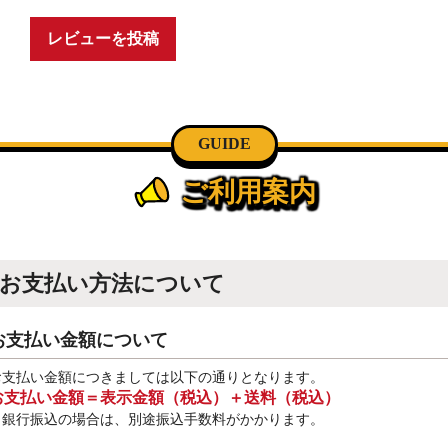
レビューを投稿
GUIDE
ご利用案内
お支払い方法について
お支払い金額について
お支払い金額につきましては以下の通りとなります。
お支払い金額＝表示金額（税込）＋送料（税込）
※銀行振込
の場合は、別途振込手数料
がかかります。