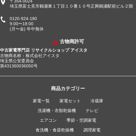
〒354-0024
埼玉県富士見市鶴瀬東１丁目１０番１０号正興鶴瀬駅前ビル２階
0120-924-180
9:00〜18:00
(月〜金) 年中無休
古物商許可
中古家電専門店 リサイクルショップ アイスタ
古物商名称：株式会社アイスタ
埼玉県公安委員会
第431360036050号
商品カテゴリー
家電一覧
家電セット
冷蔵庫
洗濯機・衣類乾燥機
テレビ
エアコン
季節・空調家電
食洗機・食器乾燥機
調理家電