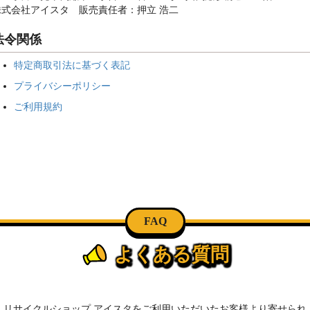
株式会社アイスタ 販売責任者：押立 浩二
法令関係
特定商取引法に基づく表記
プライバシーポリシー
ご利用規約
FAQ
よくある質問
リサイクルショップ アイスタをご利用いただいたお客様より寄せられ