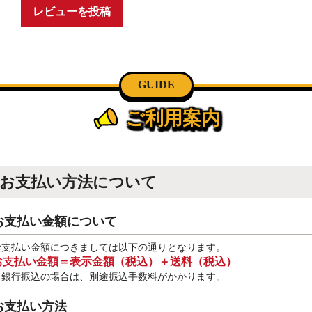
レビューを投稿
GUIDE
ご利用案内
お支払い方法について
お支払い金額について
お支払い金額につきましては以下の通りとなります。
お支払い金額＝表示金額（税込）＋送料（税込）
※銀行振込
の場合は、別途振込手数料
がかかります。
お支払い方法