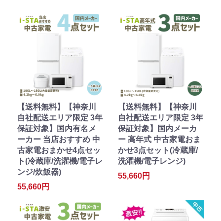
【送料無料】【神奈川
【送料無料】【神奈川
自社配送エリア限定 3年
自社配送エリア限定 3年
保証対象】国内有名メ
保証対象】国内メーカ
ーカー 当店おすすめ 中
ー 高年式 中古家電おま
古家電おまかせ4点セッ
かせ3点セット(冷蔵庫/
ト(冷蔵庫/洗濯機/電子レ
洗濯機/電子レンジ)
ンジ/炊飯器)
55,660円
55,660円