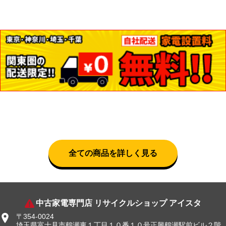
全ての商品を詳しく見る
中古家電専門店 リサイクルショップ アイスタ
〒354-0024
埼玉県富士見市鶴瀬東１丁目１０番１０号正興鶴瀬駅前ビル２階