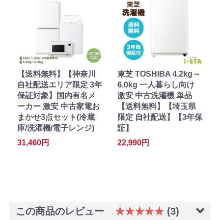
【送料無料】【神奈川
東芝 TOSHIBA 4.2kg～
自社配送エリア限定 3年
6.0kg 一人暮らし向け
保証対象】国内有名メ
激安 中古洗濯機 単品
ーカー 激安 中古家電お
【送料無料】【埼玉県
まかせ3点セット(冷蔵
限定 自社配送】【3年保
庫/洗濯機/電子レンジ)
証】
31,460円
22,990円
この商品のレビュー
★★★★★
(3)