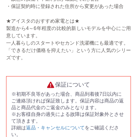
・保証契約時に登録された住所から変更があった場合
★アイスタのおすすめ家電とは★
製造から4～6年程度の比較的新しいモデルを中心にご用
意しています。
一人暮らしのスタートやセカンド洗濯機にも最適です。
「できるだけ価格を抑えたい」という方に人気のシリー
ズです。
保証について
※初期不良等があった場合、商品到着後7日以内に
ご連絡頂ければ保証致します。保証内容は商品の返
品と商品代金のご返金のみとなります。
※お客様自身の過失による故障は保証対象外とさせ
て頂きます。
詳細は
返品・キャンセルについて
をご確認くださ
い。