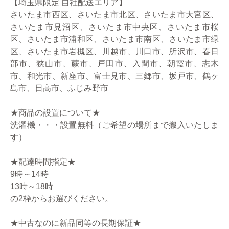
【埼玉県限定 自社配送エリア】
さいたま市西区、さいたま市北区、さいたま市大宮区、
さいたま市見沼区、さいたま市中央区、さいたま市桜
区、さいたま市浦和区、さいたま市南区、さいたま市緑
区、さいたま市岩槻区、川越市、川口市、所沢市、春日
部市、狭山市、蕨市、戸田市、入間市、朝霞市、志木
市、和光市、新座市、富士見市、三郷市、坂戸市、鶴ヶ
島市、日高市、ふじみ野市
★商品の設置について★
洗濯機・・・設置無料（ご希望の場所まで搬入いたしま
す）
★配達時間指定★
9時～14時
13時～18時
の2枠からお選びください。
★中古なのに新品同等の長期保証★