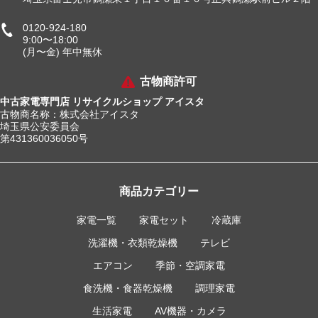
0120-924-180
9:00〜18:00
(月〜金) 年中無休
古物商許可
中古家電専門店 リサイクルショップ アイスタ
古物商名称：株式会社アイスタ
埼玉県公安委員会
第431360036050号
商品カテゴリー
家電一覧
家電セット
冷蔵庫
洗濯機・衣類乾燥機
テレビ
エアコン
季節・空調家電
食洗機・食器乾燥機
調理家電
生活家電
AV機器・カメラ