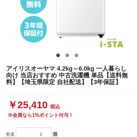
アイリスオーヤマ 4.2kg～6.0kg 一人暮らし
向け 当店おすすめ 中古洗濯機 単品【送料無
料】【埼玉県限定 自社配送】【3年保証】
￥25,410
税込
※会員なら1%ポイント付与！
個
数量