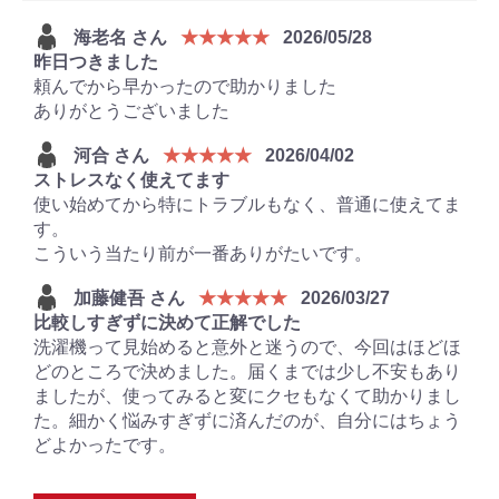
海老名 さん
★★★★★
2026/05/28
昨日つきました
頼んでから早かったので助かりました
ありがとうございました
河合 さん
★★★★★
2026/04/02
ストレスなく使えてます
使い始めてから特にトラブルもなく、普通に使えてま
す。
こういう当たり前が一番ありがたいです。
加藤健吾 さん
★★★★★
2026/03/27
比較しすぎずに決めて正解でした
洗濯機って見始めると意外と迷うので、今回はほどほ
どのところで決めました。届くまでは少し不安もあり
ましたが、使ってみると変にクセもなくて助かりまし
た。細かく悩みすぎずに済んだのが、自分にはちょう
どよかったです。