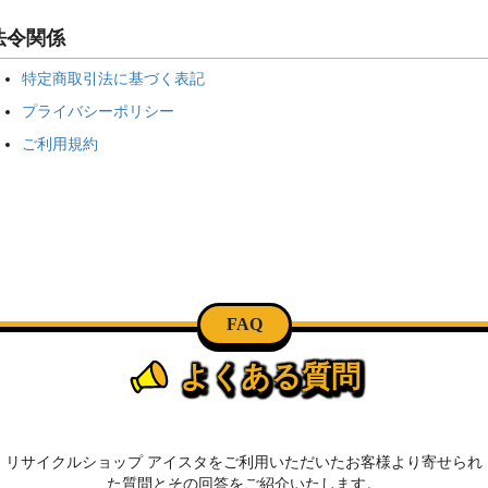
法令関係
特定商取引法に基づく表記
プライバシーポリシー
ご利用規約
FAQ
よくある質問
リサイクルショップ アイスタをご利用いただいたお客様より寄せられ
た質問とその回答をご紹介いたします。