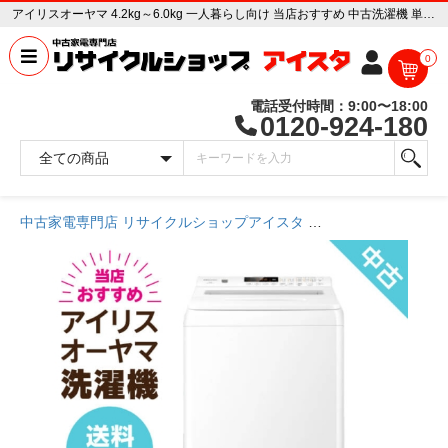
アイリスオーヤマ 4.2kg～6.0kg 一人暮らし向け 当店おすすめ 中古洗濯機 単品【送料無料】【埼玉県限定 自社配送】【3年保証】 中古家電販売専門店 リサイクルショップ アイスタ
0
電話受付時間：9:00〜18:00
0120-924-180
中古家電専門店 リサイクルショップアイスタ
商品一覧ページ