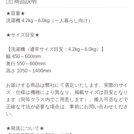
商品説明
★容量★
洗濯機 4.2kg～6.0kg（一人暮らし向け）
★サイズ目安★
【洗濯機（通常サイズ目安：4.2kg～6.0kg）】
幅 450～600mm
奥行 550～600mm
高さ 1050～1400mm
お届けする商品は弊社にて選定いたします。実際のサイ
ズ・仕様は機種により異なり、掲載サイズは目安となり
ます（同等クラス内でご用意します）。搬入可否などで
正確な寸法が必要な場合は、事前にお問い合わせくださ
い。
★発送について★