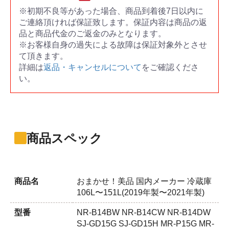
※初期不良等があった場合、商品到着後7日以内に
ご連絡頂ければ保証致します。保証内容は商品の返
品と商品代金のご返金のみとなります。
※お客様自身の過失による故障は保証対象外とさせ
て頂きます。
詳細は
返品・キャンセルについて
をご確認くださ
い。
商品スペック
商品名
おまかせ！美品 国内メーカー 冷蔵庫
106L〜151L(2019年製〜2021年製)
型番
NR-B14BW NR-B14CW NR-B14DW
SJ-GD15G SJ-GD15H MR-P15G MR-