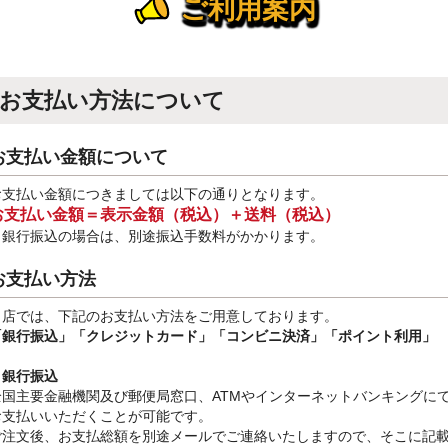
ご利用案内
お支払い方法について
お支払い金額について
お支払い金額につきましては以下の通りとなります。
お支払い金額＝表示金額（税込）＋送料（税込）
※銀行振込
の場合は、別途振込手数料
がかかります。
お支払い方法
当店では、下記のお支払い方法をご用意しております。
「銀行振込」
「クレジットカード」「コンビニ決済」「ポイント利用」
・銀行振込
全国主要金融機関及び郵便局窓口、ATMやインターネットバンキングに
お支払いいただくことが可能です。
ご注文後、お支払総額を別途メールでご連絡いたしますので、そこに記