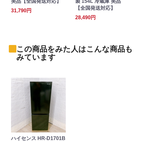
美品【全国発送対応】
製 154L 冷蔵庫 美品
【全国発送対応】
31,790円
28,490円
この商品をみた人はこんな商品も
みています
ハイセンス HR-D1701B