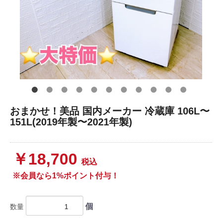
おまかせ！美品 国内メーカー 冷蔵庫 106L〜
151L(2019年製〜2021年製)
￥18,700
税込
※会員なら1%ポイント付与！
個
数量