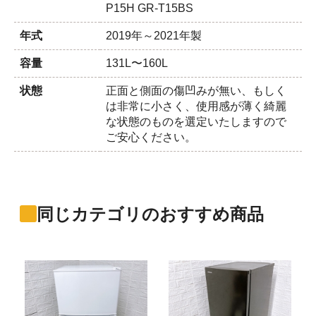
P15H GR-T15BS
年式
2019年～2021年製
容量
131L〜160L
状態
正面と側面の傷凹みが無い、もしく
は非常に小さく、使用感が薄く綺麗
な状態のものを選定いたしますので
ご安心ください。
同じカテゴリのおすすめ商品