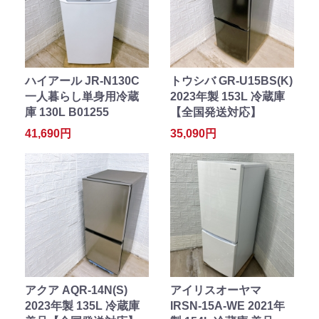
ハイアール JR-N130C
トウシバ GR-U15BS(K)
一人暮らし単身用冷蔵
2023年製 153L 冷蔵庫
庫 130L B01255
【全国発送対応】
41,690円
35,090円
アクア AQR-14N(S)
アイリスオーヤマ
2023年製 135L 冷蔵庫
IRSN-15A-WE 2021年